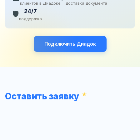
клиентов в Диадоке
доставка документа
24/7
🛡️
поддержка
Подключить Диадок
Оставить заявку