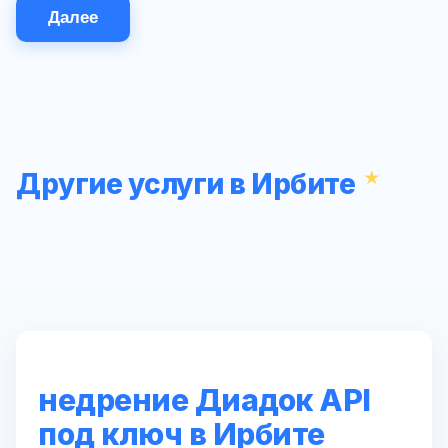
Далее
Другие услуги в Ирбите
недрение Диадок API
под ключ в Ирбите