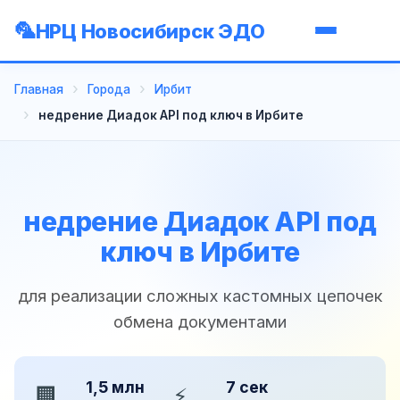
НРЦ Новосибирск ЭДО
Главная
Города
Ирбит
недрение Диадок API под ключ в Ирбите
недрение Диадок API под
ключ в Ирбите
для реализации сложных кастомных цепочек
обмена документами
1,5 млн
7 сек
🏢
⚡