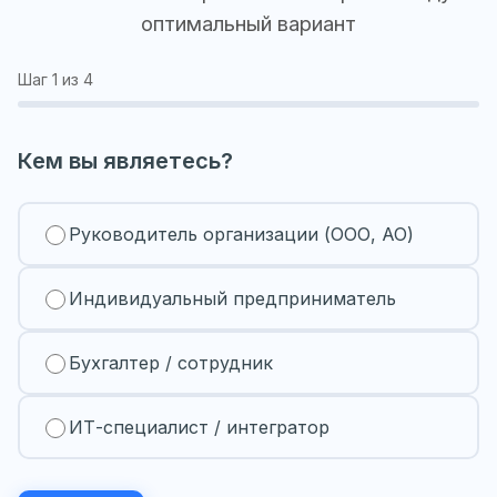
оптимальный вариант
Шаг
1
из 4
Кем вы являетесь?
Руководитель организации (ООО, АО)
Индивидуальный предприниматель
Бухгалтер / сотрудник
ИТ-специалист / интегратор