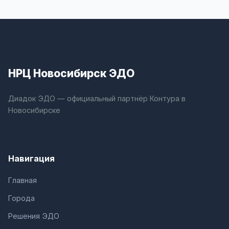
НРЦ Новосибирск ЭДО
Диадок ЭДО — официальный партнёр Контура в
Новосибирске
Навигация
Главная
Города
Решения ЭДО