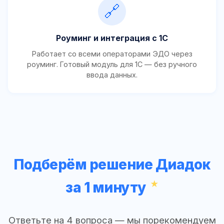
🔗
Роуминг и интеграция с 1С
Работает со всеми операторами ЭДО через
роуминг. Готовый модуль для 1С — без ручного
ввода данных.
Подберём решение Диадок
за 1 минуту
Ответьте на 4 вопроса — мы порекомендуем