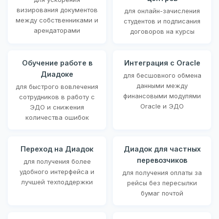
визирования документов
для онлайн-зачисления
между собственниками и
студентов и подписания
арендаторами
договоров на курсы
Обучение работе в
Интеграция с Oracle
Диадоке
для бесшовного обмена
данными между
для быстрого вовлечения
финансовыми модулями
сотрудников в работу с
Oracle и ЭДО
ЭДО и снижения
количества ошибок
Переход на Диадок
Диадок для частных
перевозчиков
для получения более
удобного интерфейса и
для получения оплаты за
лучшей техподдержки
рейсы без пересылки
бумаг почтой