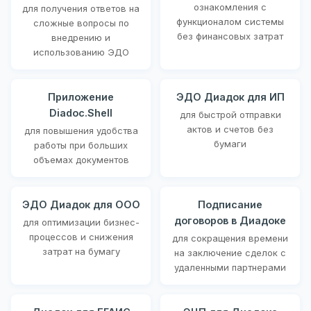
ознакомления с
для получения ответов на
функционалом системы
сложные вопросы по
без финансовых затрат
внедрению и
использованию ЭДО
Приложение
ЭДО Диадок для ИП
Diadoc.Shell
для быстрой отправки
актов и счетов без
для повышения удобства
бумаги
работы при больших
объемах документов
ЭДО Диадок для ООО
Подписание
договоров в Диадоке
для оптимизации бизнес-
процессов и снижения
для сокращения времени
затрат на бумагу
на заключение сделок с
удаленными партнерами