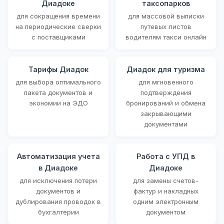
Диадоке
таксопарков
для сокращения времени
для массовой выписки
на периодические сверки
путевых листов
с поставщиками
водителям такси онлайн
Тарифы Диадок
Диадок для туризма
для выбора оптимального
для мгновенного
пакета документов и
подтверждения
экономии на ЭДО
бронирований и обмена
закрывающими
документами
Автоматизация учета
Работа с УПД в
в Диадоке
Диадоке
для исключения потери
для замены счетов-
документов и
фактур и накладных
дублирования проводок в
одним электронным
бухгалтерии
документом