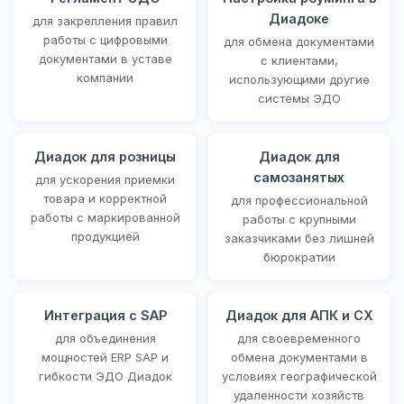
Диадоке
для закрепления правил
работы с цифровыми
для обмена документами
документами в уставе
с клиентами,
компании
использующими другие
системы ЭДО
Диадок для розницы
Диадок для
самозанятых
для ускорения приемки
товара и корректной
для профессиональной
работы с маркированной
работы с крупными
продукцией
заказчиками без лишней
бюрократии
Интеграция с SAP
Диадок для АПК и СХ
для объединения
для своевременного
мощностей ERP SAP и
обмена документами в
гибкости ЭДО Диадок
условиях географической
удаленности хозяйств