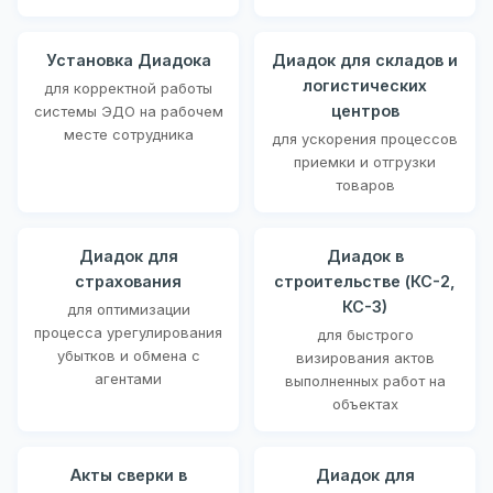
Установка Диадока
Диадок для складов и
логистических
для корректной работы
центров
системы ЭДО на рабочем
месте сотрудника
для ускорения процессов
приемки и отгрузки
товаров
Диадок для
Диадок в
страхования
строительстве (КС-2,
КС-3)
для оптимизации
процесса урегулирования
для быстрого
убытков и обмена с
визирования актов
агентами
выполненных работ на
объектах
Акты сверки в
Диадок для