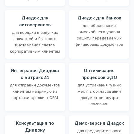
Диадок для
Диадок для банков
автосервисов
для обеспечения
высочайшего уровня
для порядка в закупках
защиты передаваемых
запчастей и быстрого
финансовых документов
выставления счетов
корпоративным клиентам
Интеграция Диадока
Оптимизация
с Битрикс24
процессов ЭДО
для отправки документов
для устранения 'узких
клиентам напрямую из
мест' в согласовании
карточки сделки в CRM
документов внутри
компании
Консультация по
Демо-версия Диадок
Диадоку
для предварительного