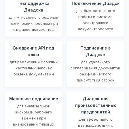
Техподдержка
Подключение Диадок
Диадока
для быстрого старта
работы в системе
для мгновенного решения
электронного
технических проблем при
документооборота
отправке документов
Внедрение API под
Подписание в
ключ
Диадоке
для реализации сложных
для удаленного
кастомных цепочек
согласования документов
обмена документами
без физического
присутствия сторон
Массовое подписание
Диадок для
производственных
для значительной
предприятий
экономии рабочего
времени при
для эффективного
визировании типовых
взаимодействия с