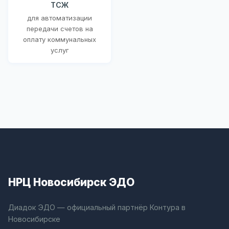
ТСЖ
для автоматизации
передачи счетов на
оплату коммунальных
услуг
НРЦ Новосибирск ЭДО
Диадок ЭДО — официальный партнёр Контура в
Новосибирске