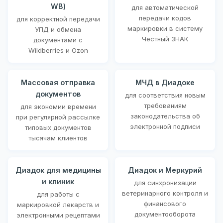
WB)
для автоматической
передачи кодов
для корректной передачи
маркировки в систему
УПД и обмена
Честный ЗНАК
документами с
Wildberries и Ozon
Массовая отправка
МЧД в Диадоке
документов
для соответствия новым
требованиям
для экономии времени
законодательства об
при регулярной рассылке
электронной подписи
типовых документов
тысячам клиентов
Диадок для медицины
Диадок и Меркурий
и клиник
для синхронизации
ветеринарного контроля и
для работы с
финансового
маркировкой лекарств и
документооборота
электронными рецептами