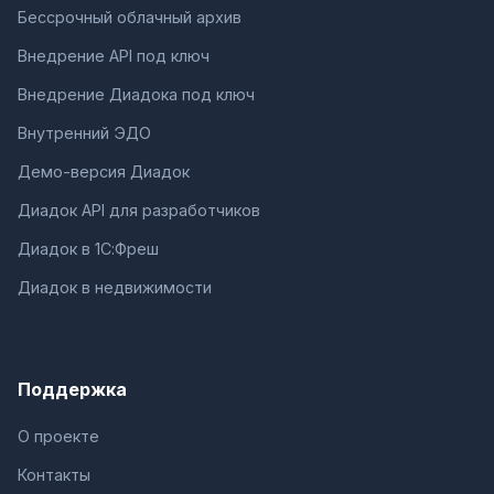
Бессрочный облачный архив
Внедрение API под ключ
Внедрение Диадока под ключ
Внутренний ЭДО
Демо-версия Диадок
Диадок API для разработчиков
Диадок в 1С:Фреш
Диадок в недвижимости
Поддержка
О проекте
Контакты