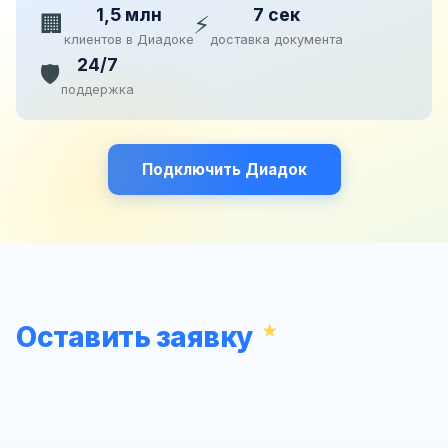
1,5 млн
7 сек
🏢
⚡
клиентов в Диадоке
доставка документа
24/7
🛡️
поддержка
Подключить Диадок
Оставить заявку