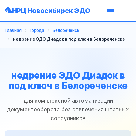
НРЦ Новосибирск ЭДО
Главная
Города
Белореченск
недрение ЭДО Диадок в под ключ в Белореченске
недрение ЭДО Диадок в
под ключ в Белореченске
для комплексной автоматизации
документооборота без отвлечения штатных
сотрудников