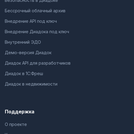
Безопасность в Диадоке
Бессрочный облачный архив
Внедрение API под ключ
Внедрение Диадока под ключ
Внутренний ЭДО
Демо-версия Диадок
Диадок API для разработчиков
Диадок в 1С:Фреш
Диадок в недвижимости
Поддержка
О проекте