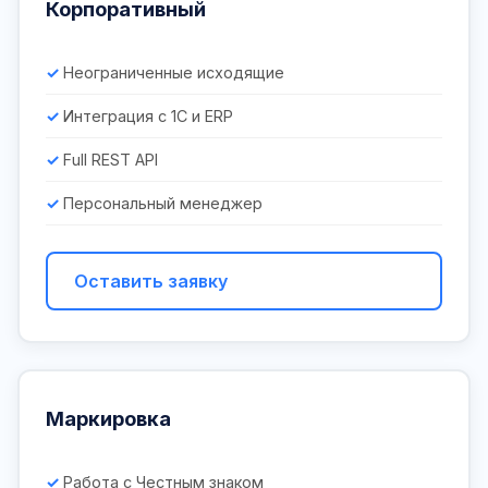
Корпоративный
Неограниченные исходящие
Интеграция с 1С и ERP
Full REST API
Персональный менеджер
Оставить заявку
Маркировка
Работа с Честным знаком