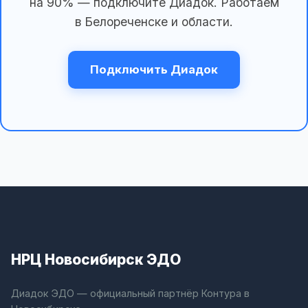
на 90% — подключите Диадок. Работаем
в Белореченске и области.
Подключить Диадок
НРЦ Новосибирск ЭДО
Диадок ЭДО — официальный партнёр Контура в