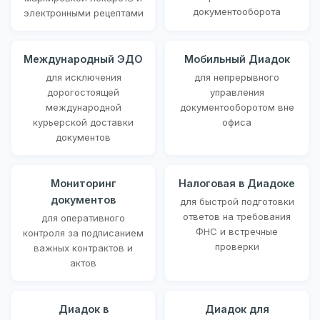
документооборота
электронными рецептами
Международный ЭДО
Мобильный Диадок
для исключения
для непрерывного
дорогостоящей
управления
международной
документооборотом вне
курьерской доставки
офиса
документов
Мониторинг
Налоговая в Диадоке
документов
для быстрой подготовки
ответов на требования
для оперативного
ФНС и встречные
контроля за подписанием
проверки
важных контрактов и
актов
Диадок в
Диадок для