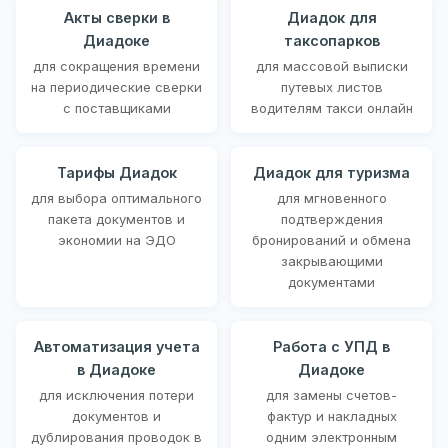
Акты сверки в
Диадок для
Диадоке
таксопарков
для сокращения времени
для массовой выписки
на периодические сверки
путевых листов
с поставщиками
водителям такси онлайн
Тарифы Диадок
Диадок для туризма
для выбора оптимального
для мгновенного
пакета документов и
подтверждения
экономии на ЭДО
бронирований и обмена
закрывающими
документами
Автоматизация учета
Работа с УПД в
в Диадоке
Диадоке
для исключения потери
для замены счетов-
документов и
фактур и накладных
дублирования проводок в
одним электронным