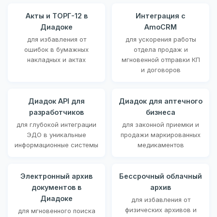
Акты и ТОРГ-12 в
Интеграция с
Диадоке
AmoCRM
для избавления от
для ускорения работы
ошибок в бумажных
отдела продаж и
накладных и актах
мгновенной отправки КП
и договоров
Диадок API для
Диадок для аптечного
разработчиков
бизнеса
для глубокой интеграции
для законной приемки и
ЭДО в уникальные
продажи маркированных
информационные системы
медикаментов
Электронный архив
Бессрочный облачный
документов в
архив
Диадоке
для избавления от
физических архивов и
для мгновенного поиска