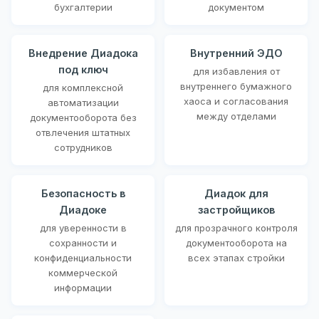
бухгалтерии
документом
Внедрение Диадока
Внутренний ЭДО
под ключ
для избавления от
внутреннего бумажного
для комплексной
хаоса и согласования
автоматизации
между отделами
документооборота без
отвлечения штатных
сотрудников
Безопасность в
Диадок для
Диадоке
застройщиков
для уверенности в
для прозрачного контроля
сохранности и
документооборота на
конфиденциальности
всех этапах стройки
коммерческой
информации