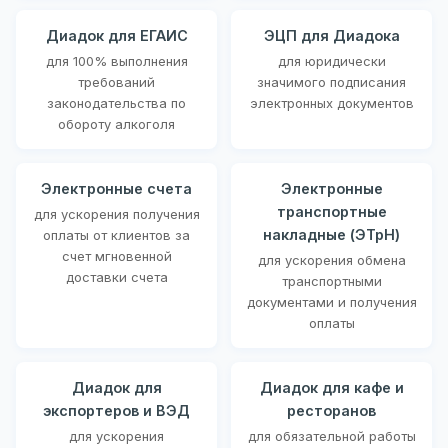
Диадок для ЕГАИС
ЭЦП для Диадока
для 100% выполнения
для юридически
требований
значимого подписания
законодательства по
электронных документов
обороту алкоголя
Электронные счета
Электронные
транспортные
для ускорения получения
накладные (ЭТрН)
оплаты от клиентов за
счет мгновенной
для ускорения обмена
доставки счета
транспортными
документами и получения
оплаты
Диадок для
Диадок для кафе и
экспортеров и ВЭД
ресторанов
для ускорения
для обязательной работы