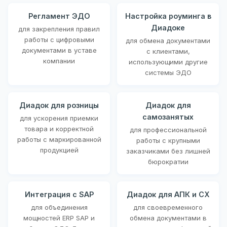
Регламент ЭДО
Настройка роуминга в
Диадоке
для закрепления правил
работы с цифровыми
для обмена документами
документами в уставе
с клиентами,
компании
использующими другие
системы ЭДО
Диадок для розницы
Диадок для
самозанятых
для ускорения приемки
товара и корректной
для профессиональной
работы с маркированной
работы с крупными
продукцией
заказчиками без лишней
бюрократии
Интеграция с SAP
Диадок для АПК и СХ
для объединения
для своевременного
мощностей ERP SAP и
обмена документами в