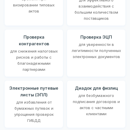
визировании типовых
взаимодействия с
актов
большим количеством
поставщиков
Проверка
Проверка ЭЦП
контрагентов
для уверенности в
легитимности полученных
для снижения налоговых
электронных документов
рисков и работы с
благонадежными
партнерами
Электронные путевые
Диадок для физлиц
листы (ЭПЛ)
для безбумажного
подписания договоров и
для избавления от
актов с частными
бумажных путевок и
клиентами
упрощения проверок
ГИБДД