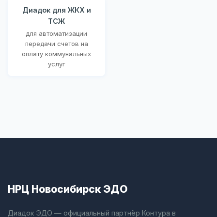
Диадок для ЖКХ и
ТСЖ
для автоматизации
передачи счетов на
оплату коммунальных
услуг
НРЦ Новосибирск ЭДО
Диадок ЭДО — официальный партнёр Контура в