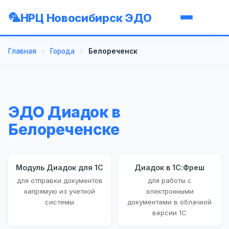
НРЦ Новосибирск ЭДО
Главная
Города
Белореченск
ЭДО Диадок в
Белореченске
Модуль Диадок для 1С
Диадок в 1С:Фреш
для отправки документов
для работы с
напрямую из учетной
электронными
системы
документами в облачной
версии 1С