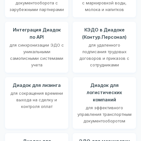
документооборота с
с маркировкой воды,
зарубежными партнерами
молока и напитков
Интеграция Диадок
КЭДО в Диадоке
по API
(Контур.Персонал)
для синхронизации ЭДО с
для удаленного
уникальными
подписания трудовых
самописными системами
договоров и приказов с
учета
сотрудниками
Диадок для лизинга
Диадок для
логистических
для сокращения времени
компаний
выхода на сделку и
контроля оплат
для эффективного
управления транспортным
документооборотом