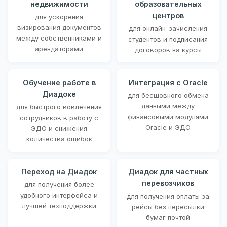
недвижимости
образовательных
центров
для ускорения
визирования документов
для онлайн-зачисления
между собственниками и
студентов и подписания
арендаторами
договоров на курсы
Обучение работе в
Интеграция с Oracle
Диадоке
для бесшовного обмена
данными между
для быстрого вовлечения
финансовыми модулями
сотрудников в работу с
Oracle и ЭДО
ЭДО и снижения
количества ошибок
Переход на Диадок
Диадок для частных
перевозчиков
для получения более
удобного интерфейса и
для получения оплаты за
лучшей техподдержки
рейсы без пересылки
бумаг почтой