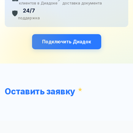
клиентов в Диадоке
доставка документа
24/7
🛡️
поддержка
Подключить Диадок
Оставить заявку