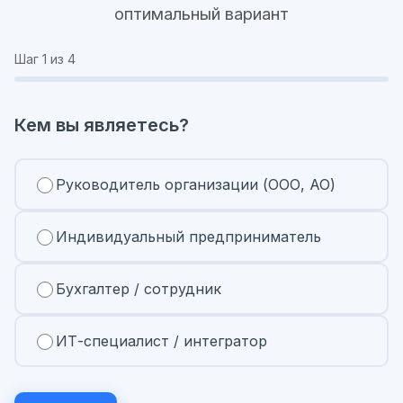
оптимальный вариант
Шаг
1
из 4
Кем вы являетесь?
Руководитель организации (ООО, АО)
Индивидуальный предприниматель
Бухгалтер / сотрудник
ИТ-специалист / интегратор