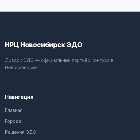
НРЦ Новосибирск ЭДО
Диадок ЭДО — официальный партнёр Контура в
Новосибирске
Навигация
Главная
Города
Решения ЭДО