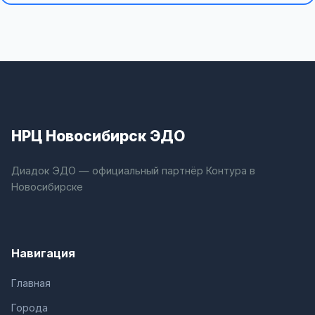
НРЦ Новосибирск ЭДО
Диадок ЭДО — официальный партнёр Контура в
Новосибирске
Навигация
Главная
Города