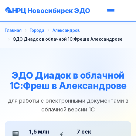
НРЦ Новосибирск ЭДО
Главная
Города
Александров
ЭДО Диадок в облачной 1С:Фреш в Александрове
ЭДО Диадок в облачной
1С:Фреш в Александрове
для работы с электронными документами в
облачной версии 1С
1,5 млн
7 сек
🏢
⚡