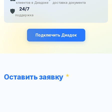
клиентов в Диадоке
доставка документа
24/7
🛡️
поддержка
Подключить Диадок
Оставить заявку