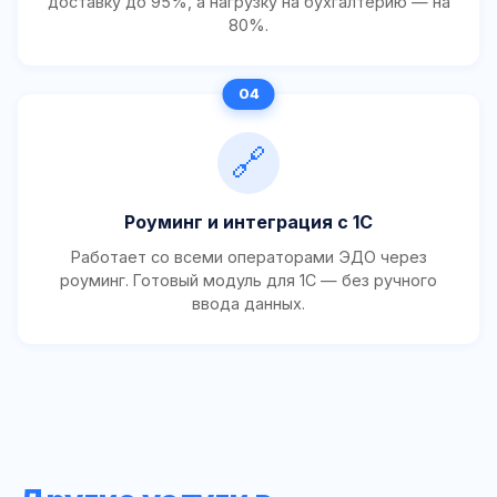
доставку до 95%, а нагрузку на бухгалтерию — на
80%.
🔗
Роуминг и интеграция с 1С
Работает со всеми операторами ЭДО через
роуминг. Готовый модуль для 1С — без ручного
ввода данных.