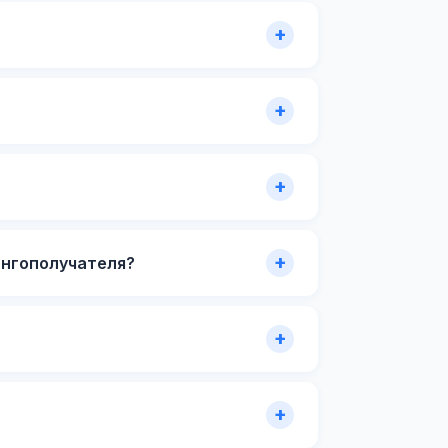
ингополучателя?