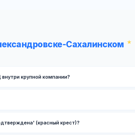
Александровске-Сахалинском
 внутри крупной компании?
одтверждена' (красный крест)?