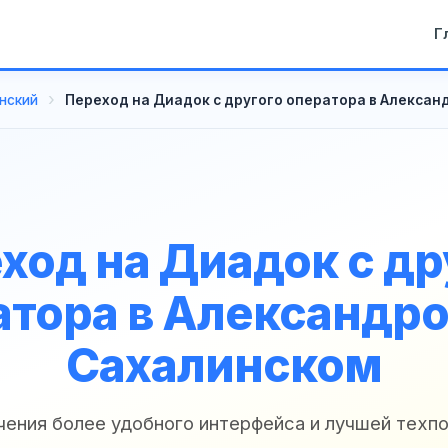
Г
нский
Переход на Диадок с другого оператора в Алекса
ход на Диадок с др
атора в Александро
Сахалинском
чения более удобного интерфейса и лучшей тех