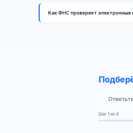
Как ФНС проверяет электронные
Подберё
Ответьте
Шаг
1
из 4