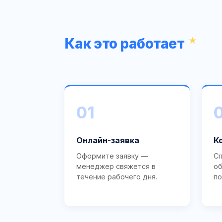
Как это работает
01
Онлайн-заявка
К
Оформите заявку —
Сп
менеджер свяжется в
об
течение рабочего дня.
по