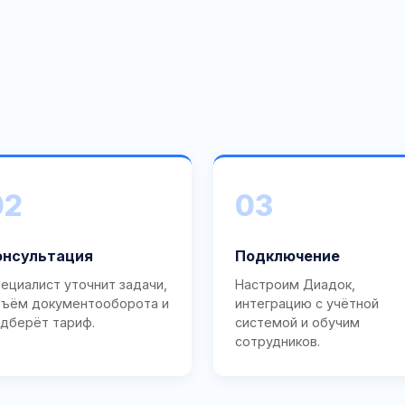
02
03
онсультация
Подключение
ециалист уточнит задачи,
Настроим Диадок,
ъём документооборота и
интеграцию с учётной
дберёт тариф.
системой и обучим
сотрудников.