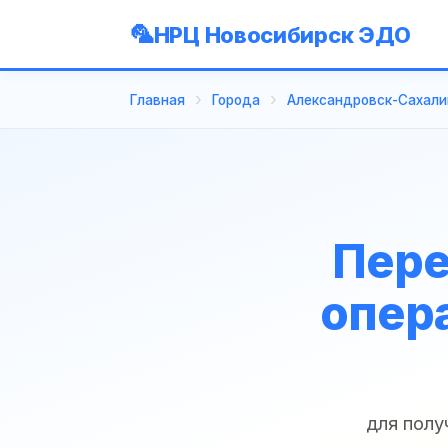
НРЦ Новосибирск ЭДО
Главная
Города
Александровск-Сахали
Пере
опер
для полу