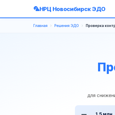
НРЦ Новосибирск ЭДО
Главная
Решения ЭДО
Проверка конт
Пр
для снижен
1,5 млн