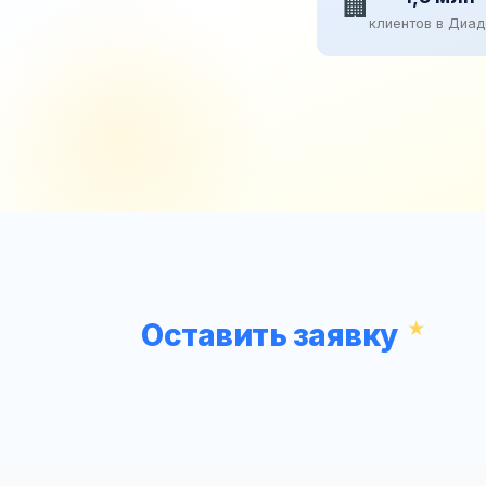
🏢
клиентов в Диа
Оставить заявку