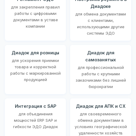
Диадоке
для закрепления правил
работы с цифровыми
для обмена документами
документами в уставе
с клиентами,
компании
использующими другие
системы ЭДО
Диадок для розницы
Диадок для
самозанятых
для ускорения приемки
товара и корректной
для профессиональной
работы с маркированной
работы с крупными
продукцией
заказчиками без лишней
бюрократии
Интеграция с SAP
Диадок для АПК и СХ
для объединения
для своевременного
мощностей ERP SAP и
обмена документами в
гибкости ЭДО Диадок
условиях географической
удаленности хозяйств