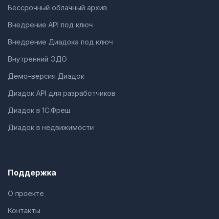
Бессрочный облачный архив
Внедрение API под ключ
Внедрение Диадока под ключ
Внутренний ЭДО
Демо-версия Диадок
Диадок API для разработчиков
Диадок в 1С:Фреш
Диадок в недвижимости
Поддержка
О проекте
Контакты