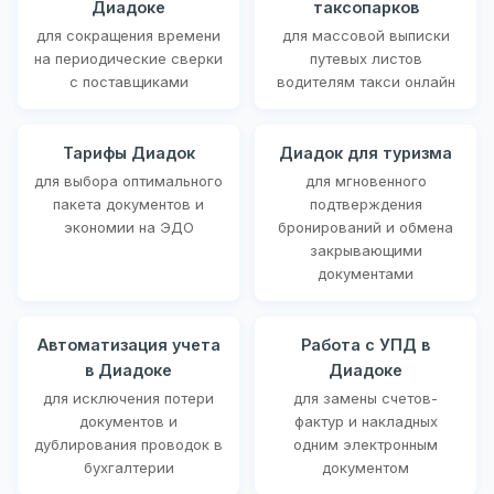
Диадоке
таксопарков
для сокращения времени
для массовой выписки
на периодические сверки
путевых листов
с поставщиками
водителям такси онлайн
Тарифы Диадок
Диадок для туризма
для выбора оптимального
для мгновенного
пакета документов и
подтверждения
экономии на ЭДО
бронирований и обмена
закрывающими
документами
Автоматизация учета
Работа с УПД в
в Диадоке
Диадоке
для исключения потери
для замены счетов-
документов и
фактур и накладных
дублирования проводок в
одним электронным
бухгалтерии
документом