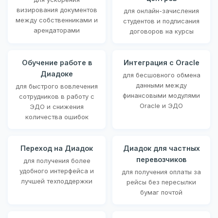
визирования документов
для онлайн-зачисления
между собственниками и
студентов и подписания
арендаторами
договоров на курсы
Обучение работе в
Интеграция с Oracle
Диадоке
для бесшовного обмена
данными между
для быстрого вовлечения
финансовыми модулями
сотрудников в работу с
Oracle и ЭДО
ЭДО и снижения
количества ошибок
Переход на Диадок
Диадок для частных
перевозчиков
для получения более
удобного интерфейса и
для получения оплаты за
лучшей техподдержки
рейсы без пересылки
бумаг почтой