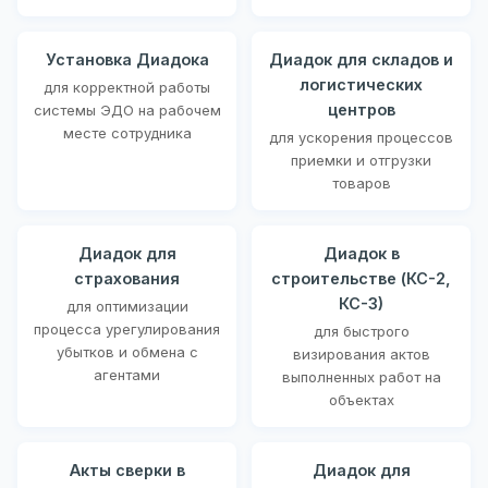
Установка Диадока
Диадок для складов и
логистических
для корректной работы
центров
системы ЭДО на рабочем
месте сотрудника
для ускорения процессов
приемки и отгрузки
товаров
Диадок для
Диадок в
страхования
строительстве (КС-2,
КС-3)
для оптимизации
процесса урегулирования
для быстрого
убытков и обмена с
визирования актов
агентами
выполненных работ на
объектах
Акты сверки в
Диадок для