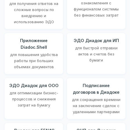
ознакомления с
для получения ответов на
функционалом системы
сложные вопросы по
без финансовых затрат
внедрению и
использованию ЭДО
Приложение
ЭДО Диадок для ИП
Diadoc.Shell
для быстрой отправки
актов и счетов без
для повышения удобства
бумаги
работы при больших
объемах документов
ЭДО Диадок для ООО
Подписание
договоров в Диадоке
для оптимизации бизнес-
процессов и снижения
для сокращения времени
затрат на бумагу
на заключение сделок с
удаленными партнерами