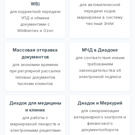
WB)
для автоматической
передачи кодов
для корректной передачи
маркировки в систему
УПД и обмена
Честный ЗНАК
документами с
Wildberries и Ozon
Массовая отправка
МЧД в Диадоке
документов
для соответствия новым
требованиям
для экономии времени
законодательства об
при регулярной рассылке
электронной подписи
типовых документов
тысячам клиентов
Диадок для медицины
Диадок и Меркурий
и клиник
для синхронизации
ветеринарного контроля и
для работы с
финансового
маркировкой лекарств и
документооборота
электронными рецептами