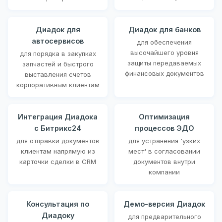
Диадок для
Диадок для банков
автосервисов
для обеспечения
высочайшего уровня
для порядка в закупках
защиты передаваемых
запчастей и быстрого
финансовых документов
выставления счетов
корпоративным клиентам
Интеграция Диадока
Оптимизация
с Битрикс24
процессов ЭДО
для отправки документов
для устранения 'узких
клиентам напрямую из
мест' в согласовании
карточки сделки в CRM
документов внутри
компании
Консультация по
Демо-версия Диадок
Диадоку
для предварительного