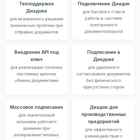
Техподдержка
Подключение Диадок
Диадока
для быстрого старта
работы в системе
для мгновенного решения
электронного
технических проблем при
документооборота
отправке документов
Внедрение API под
Подписание в
ключ
Диадоке
для реализации сложных
для удаленного
кастомных цепочек
согласования документов
обмена документами
без физического
присутствия сторон
Массовое подписание
Диадок для
производственных
для значительной
предприятий
экономии рабочего
времени при
для эффективного
визировании типовых
взаимодействия с