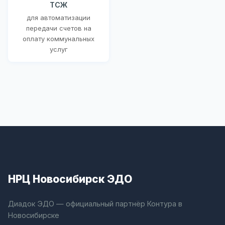
ТСЖ
для автоматизации
передачи счетов на
оплату коммунальных
услуг
НРЦ Новосибирск ЭДО
Диадок ЭДО — официальный партнёр Контура в
Новосибирске