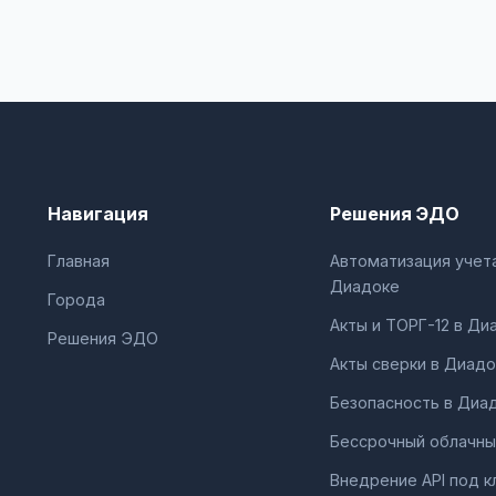
Навигация
Решения ЭДО
Главная
Автоматизация учета
Диадоке
Города
Акты и ТОРГ-12 в Ди
Решения ЭДО
Акты сверки в Диадо
Безопасность в Диа
Бессрочный облачны
Внедрение API под к