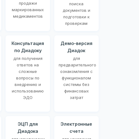
продажи
поиска
маркированных
документов и
медикаментов
подготовки к
проверкам
Консультация
Демо-версия
по Диадоку
Диадок
для получения
для
ответов на
предварительного
сложные
ознакомления с
вопросы по
функционалом
внедрению и
системы без
использованию
финансовых
ЭДО
затрат
ЭЦП для
Электронные
Диадока
счета