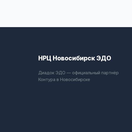
НРЦ Новосибирск ЭДО
Диадок ЭДО — официальный партнёр
Контура в Новосибирске