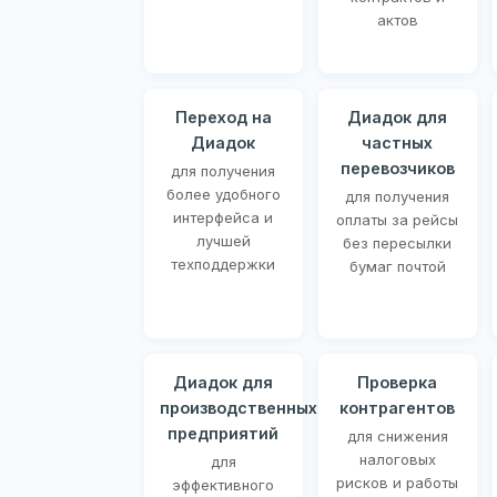
актов
Переход на
Диадок для
Диадок
частных
перевозчиков
для получения
более удобного
для получения
интерфейса и
оплаты за рейсы
лучшей
без пересылки
техподдержки
бумаг почтой
Диадок для
Проверка
производственных
контрагентов
предприятий
для снижения
налоговых
для
рисков и работы
эффективного