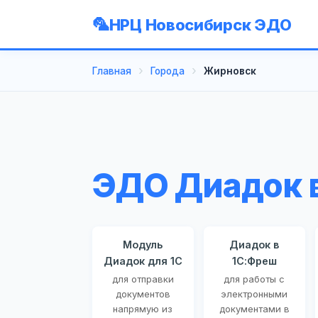
НРЦ Новосибирск ЭДО
Главная
Города
Жирновск
ЭДО Диадок 
Модуль
Диадок в
Диадок для 1С
1С:Фреш
для отправки
для работы с
документов
электронными
напрямую из
документами в