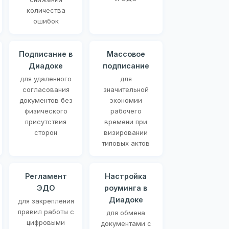
количества
ошибок
Подписание в
Массовое
Диадоке
подписание
для удаленного
для
согласования
значительной
документов без
экономии
физического
рабочего
присутствия
времени при
сторон
визировании
типовых актов
Регламент
Настройка
ЭДО
роуминга в
Диадоке
для закрепления
правил работы с
для обмена
цифровыми
документами с