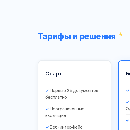
Тарифы и решения
Старт
Б
Первые 25 документов
бесплатно
Неограниченные
Э
входящие
Веб-интерфейс