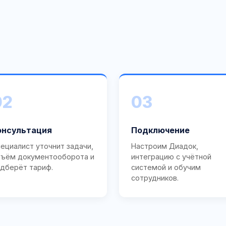
02
03
онсультация
Подключение
ециалист уточнит задачи,
Настроим Диадок,
ъём документооборота и
интеграцию с учётной
дберёт тариф.
системой и обучим
сотрудников.