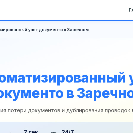
Г
зированный учет документо в Заречном
оматизированный 
окументо в Заречн
ия потери документов и дублирования проводок 
7 сек
24/7