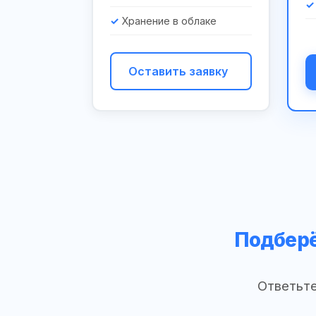
Хранение в облаке
Оставить заявку
Подберё
Ответьте