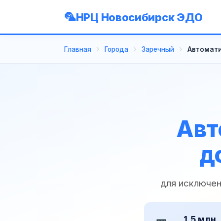
НРЦ Новосибирск ЭДО
Главная
Города
Заречный
Автомати
Авт
д
для исключен
1,5 млн