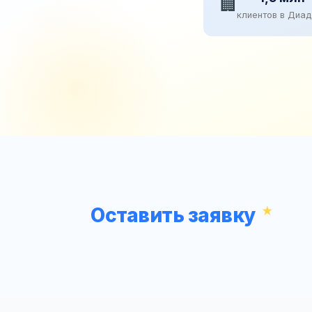
🏢
клиентов в Диа
Оставить заявку