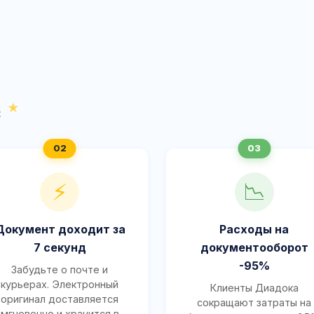
с
⚡
📉
Документ доходит за
Расходы на
7 секунд
документооборот
-95%
Забудьте о почте и
курьерах. Электронный
Клиенты Диадока
оригинал доставляется
сокращают затраты на
мгновенно и хранится в