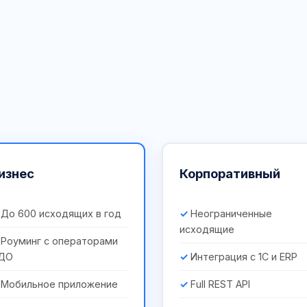
изнес
Корпоративный
До 600 исходящих в год
Неограниченные
исходящие
Роуминг с операторами
ДО
Интеграция с 1С и ERP
Мобильное приложение
Full REST API