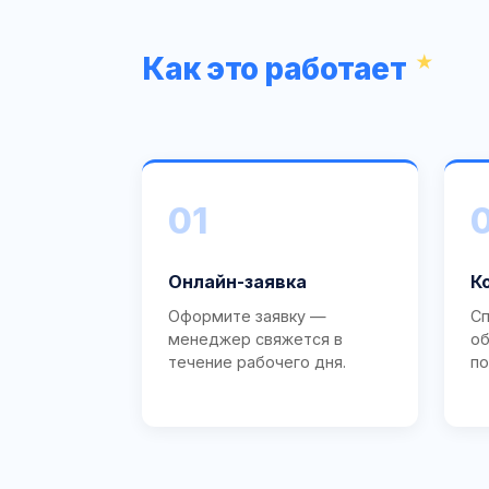
Как это работает
01
Онлайн-заявка
К
Оформите заявку —
Сп
менеджер свяжется в
об
течение рабочего дня.
по