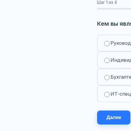
Шаг
1
из 4
Кем вы явл
Руковод
Индивид
Бухгалт
ИТ-спец
Далее