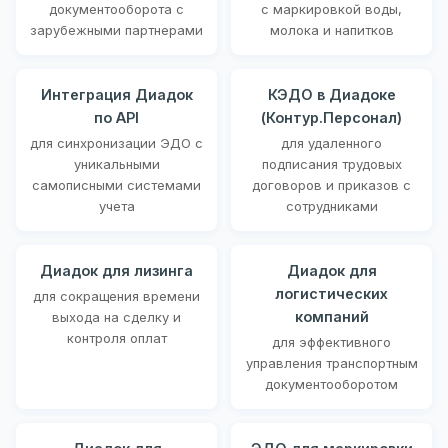
документооборота с
с маркировкой воды,
зарубежными партнерами
молока и напитков
Интеграция Диадок
КЭДО в Диадоке
по API
(Контур.Персонал)
для синхронизации ЭДО с
для удаленного
уникальными
подписания трудовых
самописными системами
договоров и приказов с
учета
сотрудниками
Диадок для лизинга
Диадок для
логистических
для сокращения времени
компаний
выхода на сделку и
контроля оплат
для эффективного
управления транспортным
документооборотом