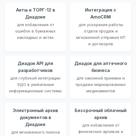
Акты и ТОРГ-12 в
Интеграция с
Диадоке
AmoCRM
для избавления от
для ускорения работы
ошибок в бумажных
отдела продаж и
накладных и актах
мгновенной отправки КП
и договоров
Диадок API для
Диадок для аптечного
разработчиков
бизнеса
для глубокой интеграции
для законной приемки и
ЭДО в уникальные
продажи маркированных
информационные системы
медикаментов
Электронный архив
Бессрочный облачный
документов в
архив
Диадоке
для избавления от
физических архивов и
для мгновенного поиска