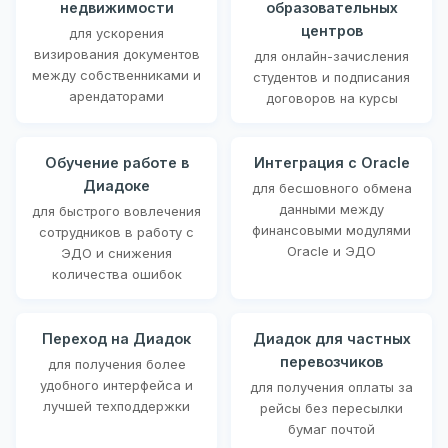
недвижимости
образовательных
центров
для ускорения
визирования документов
для онлайн-зачисления
между собственниками и
студентов и подписания
арендаторами
договоров на курсы
Обучение работе в
Интеграция с Oracle
Диадоке
для бесшовного обмена
данными между
для быстрого вовлечения
финансовыми модулями
сотрудников в работу с
Oracle и ЭДО
ЭДО и снижения
количества ошибок
Переход на Диадок
Диадок для частных
перевозчиков
для получения более
удобного интерфейса и
для получения оплаты за
лучшей техподдержки
рейсы без пересылки
бумаг почтой