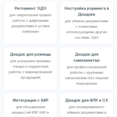
Регламент ЭДО
Настройка роуминга в
Диадоке
для закрепления правил
работы с цифровыми
для обмена документами
документами в уставе
с клиентами,
компании
использующими другие
системы ЭДО
Диадок для розницы
Диадок для
самозанятых
для ускорения приемки
товара и корректной
для профессиональной
работы с маркированной
работы с крупными
продукцией
заказчиками без лишней
бюрократии
Интеграция с SAP
Диадок для АПК и СХ
для объединения
для своевременного
мощностей ERP SAP и
обмена документами в