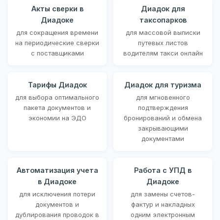
Акты сверки в
Диадок для
Диадоке
таксопарков
для сокращения времени
для массовой выписки
на периодические сверки
путевых листов
с поставщиками
водителям такси онлайн
Тарифы Диадок
Диадок для туризма
для выбора оптимального
для мгновенного
пакета документов и
подтверждения
экономии на ЭДО
бронирований и обмена
закрывающими
документами
Автоматизация учета
Работа с УПД в
в Диадоке
Диадоке
для исключения потери
для замены счетов-
документов и
фактур и накладных
дублирования проводок в
одним электронным