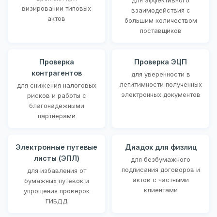
визировании типовых
взаимодействия с
актов
большим количеством
поставщиков
Проверка
Проверка ЭЦП
контрагентов
для уверенности в
легитимности полученных
для снижения налоговых
электронных документов
рисков и работы с
благонадежными
партнерами
Электронные путевые
Диадок для физлиц
листы (ЭПЛ)
для безбумажного
подписания договоров и
для избавления от
актов с частными
бумажных путевок и
клиентами
упрощения проверок
ГИБДД