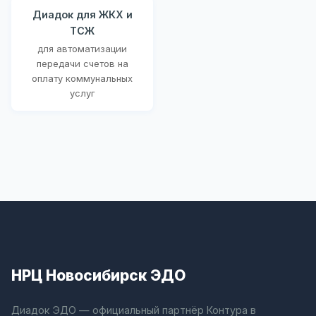
Диадок для ЖКХ и
ТСЖ
для автоматизации
передачи счетов на
оплату коммунальных
услуг
НРЦ Новосибирск ЭДО
Диадок ЭДО — официальный партнёр Контура в