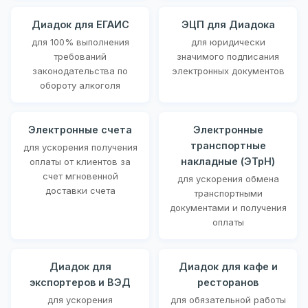
Диадок для ЕГАИС
ЭЦП для Диадока
для 100% выполнения
для юридически
требований
значимого подписания
законодательства по
электронных документов
обороту алкоголя
Электронные счета
Электронные
транспортные
для ускорения получения
накладные (ЭТрН)
оплаты от клиентов за
счет мгновенной
для ускорения обмена
доставки счета
транспортными
документами и получения
оплаты
Диадок для
Диадок для кафе и
экспортеров и ВЭД
ресторанов
для ускорения
для обязательной работы