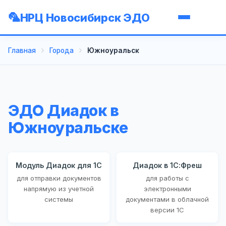
НРЦ Новосибирск ЭДО
Главная
Города
Южноуральск
ЭДО Диадок в
Южноуральске
Модуль Диадок для 1С
Диадок в 1С:Фреш
для отправки документов
для работы с
напрямую из учетной
электронными
системы
документами в облачной
версии 1С