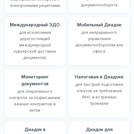
документооборота
электронными рецептами
Международный ЭДО
Мобильный Диадок
для исключения
для непрерывного
дорогостоящей
управления
международной
документооборотом вне
курьерской доставки
офиса
документов
Мониторинг
Налоговая в Диадоке
документов
для быстрой подготовки
ответов на требования
для оперативного
ФНС и встречные
контроля за подписанием
проверки
важных контрактов и
актов
Диадок в
Диадок для