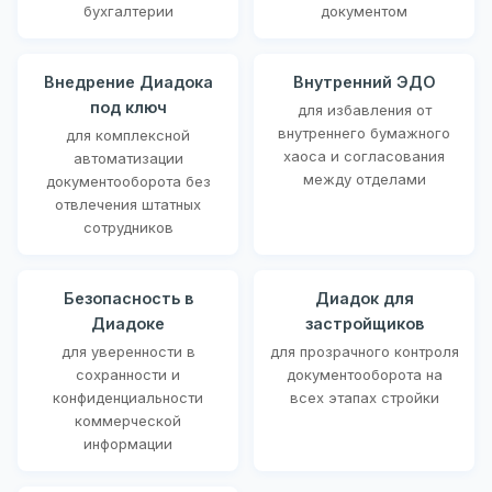
бухгалтерии
документом
Внедрение Диадока
Внутренний ЭДО
под ключ
для избавления от
внутреннего бумажного
для комплексной
хаоса и согласования
автоматизации
между отделами
документооборота без
отвлечения штатных
сотрудников
Безопасность в
Диадок для
Диадоке
застройщиков
для уверенности в
для прозрачного контроля
сохранности и
документооборота на
конфиденциальности
всех этапах стройки
коммерческой
информации