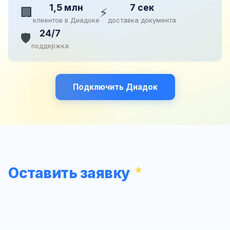
1,5 млн
7 сек
🏢
⚡
клиентов в Диадоке
доставка документа
24/7
🛡️
поддержка
Подключить Диадок
Оставить заявку