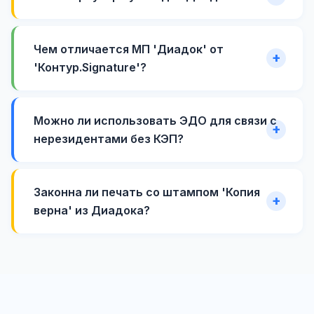
Чем отличается МП 'Диадок' от
'Контур.Signature'?
Можно ли использовать ЭДО для связи с
нерезидентами без КЭП?
Законна ли печать со штампом 'Копия
верна' из Диадока?