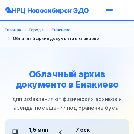
НРЦ Новосибирск ЭДО
Главная
Города
Енакиево
Облачный архив документо в Енакиево
Облачный архив
документо в Енакиево
для избавления от физических архивов и
аренды помещений под хранение бумаг
1,5 млн
7 сек
🏢
⚡