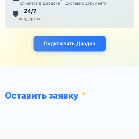
клиентов в Диадоке
доставка документа
24/7
🛡️
поддержка
Подключить Диадок
Оставить заявку