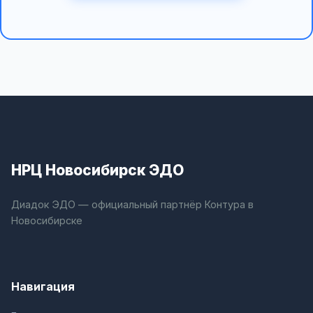
НРЦ Новосибирск ЭДО
Диадок ЭДО — официальный партнёр Контура в
Новосибирске
Навигация