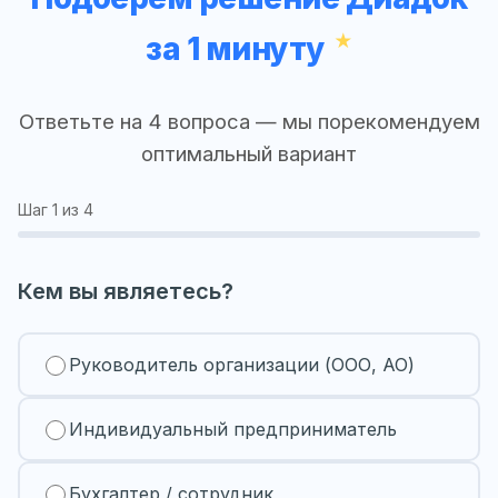
за 1 минуту
Ответьте на 4 вопроса — мы порекомендуем
оптимальный вариант
Шаг
1
из 4
Кем вы являетесь?
Руководитель организации (ООО, АО)
Индивидуальный предприниматель
Бухгалтер / сотрудник