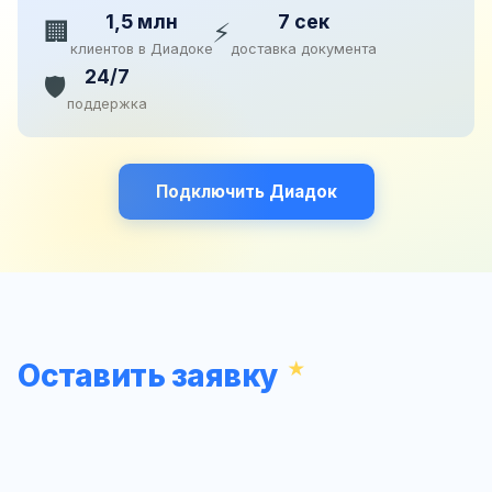
1,5 млн
7 сек
🏢
⚡
клиентов в Диадоке
доставка документа
24/7
🛡️
поддержка
Подключить Диадок
Оставить заявку