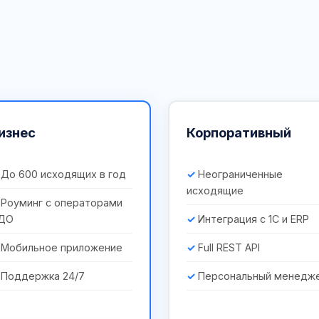
изнес
Корпоративный
До 600 исходящих в год
Неограниченные
исходящие
Роуминг с операторами
ДО
Интеграция с 1С и ERP
Мобильное приложение
Full REST API
Поддержка 24/7
Персональный менедж