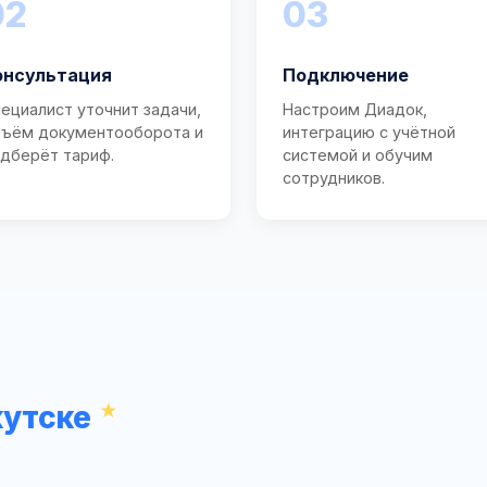
02
03
онсультация
Подключение
ециалист уточнит задачи,
Настроим Диадок,
ъём документооборота и
интеграцию с учётной
дберёт тариф.
системой и обучим
сотрудников.
кутске