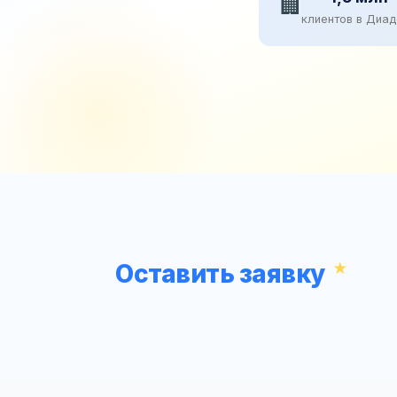
🏢
клиентов в Диа
Оставить заявку