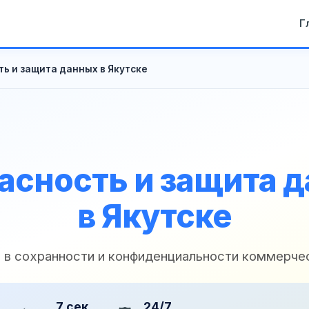
Г
ь и защита данных в Якутске
асность и защита 
в Якутске
и в сохранности и конфиденциальности коммерче
7 сек
24/7