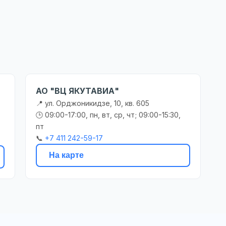
АО "ВЦ ЯКУТАВИА"
📍 ул. Орджоникидзе, 10, кв. 605
🕒 09:00-17:00, пн, вт, ср, чт; 09:00-15:30,
пт
📞
+7 411 242-59-17
На карте