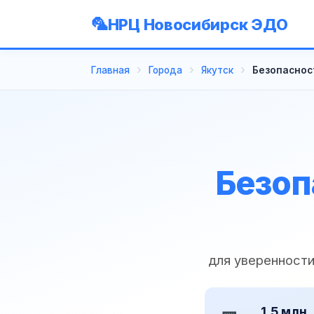
НРЦ Новосибирск ЭДО
Главная
Города
Якутск
Безопасност
Безоп
для уверенност
1,5 млн