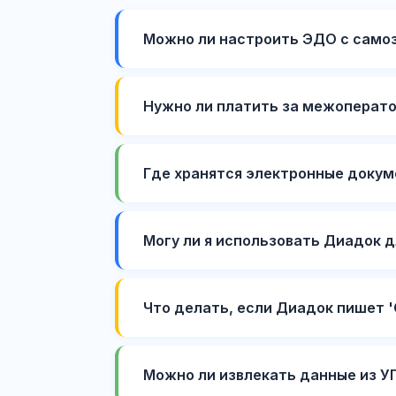
Можно ли настроить ЭДО с само
Нужно ли платить за межоперато
Где хранятся электронные доку
Могу ли я использовать Диадок 
Что делать, если Диадок пишет 
Можно ли извлекать данные из УП