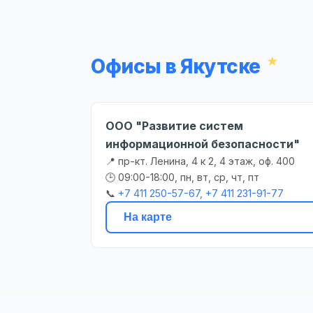
Офисы в Якутске
ООО "Развитие систем
информационной безопасности"
📍 пр-кт. Ленина, 4 к 2, 4 этаж, оф. 400
🕒 09:00-18:00, пн, вт, ср, чт, пт
📞
+7 411 250-57-67, +7 411 231-91-77
На карте