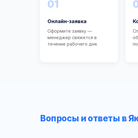
01
Онлайн-заявка
К
Оформите заявку —
Сп
менеджер свяжется в
об
течение рабочего дня.
по
Вопросы и ответы в Я