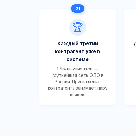
🏆
Каждый третий
контрагент уже в
системе
1,5 млн клиентов —
крупнейшая сеть ЭДО в
России. Приглашение
контрагента занимает пару
кликов.