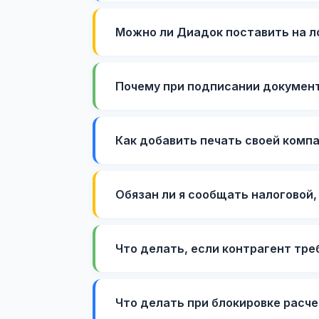
Можно ли Диадок поставить на л
Почему при подписании документ
Как добавить печать своей комп
Обязан ли я сообщать налоговой,
Что делать, если контрагент тр
Что делать при блокировке расче