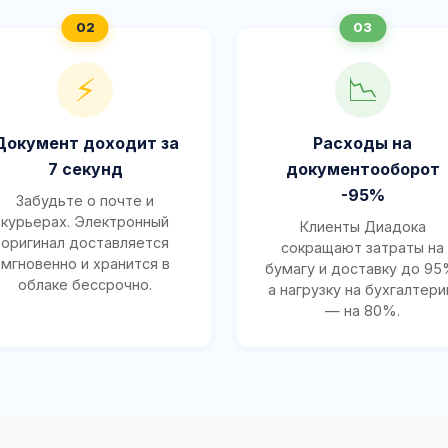
⚡
📉
Документ доходит за
Расходы на
7 секунд
документооборот
-95%
Забудьте о почте и
курьерах. Электронный
Клиенты Диадока
оригинал доставляется
сокращают затраты на
мгновенно и хранится в
бумагу и доставку до 95
облаке бессрочно.
а нагрузку на бухгалтер
— на 80%.