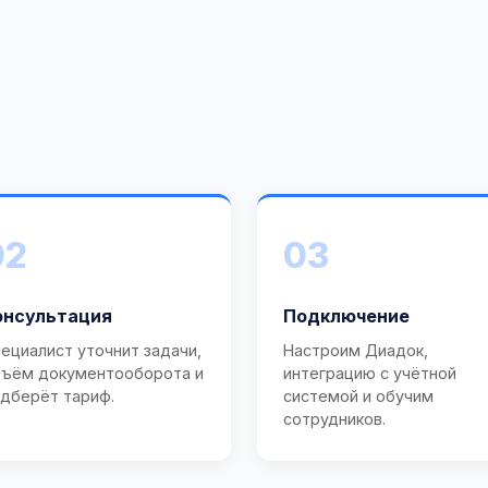
02
03
онсультация
Подключение
ециалист уточнит задачи,
Настроим Диадок,
ъём документооборота и
интеграцию с учётной
дберёт тариф.
системой и обучим
сотрудников.