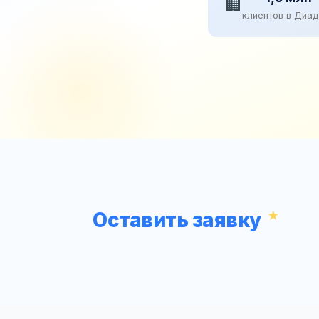
🏢
клиентов в Диа
Оставить заявку