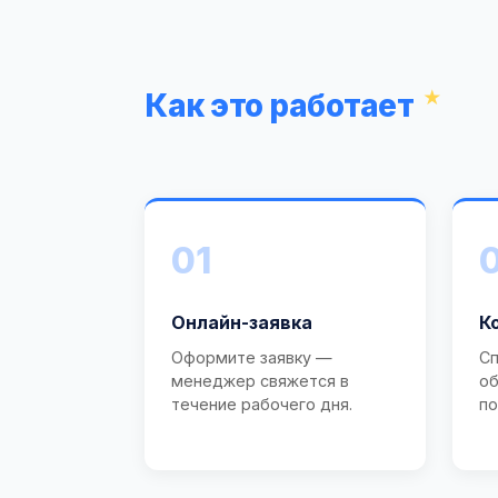
Как это работает
01
Онлайн-заявка
К
Оформите заявку —
Сп
менеджер свяжется в
об
течение рабочего дня.
по