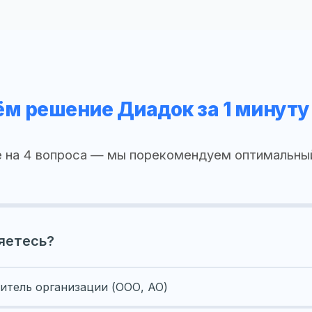
м решение Диадок за 1 минуту
 на 4 вопроса — мы порекомендуем оптимальны
яетесь?
итель организации (ООО, АО)