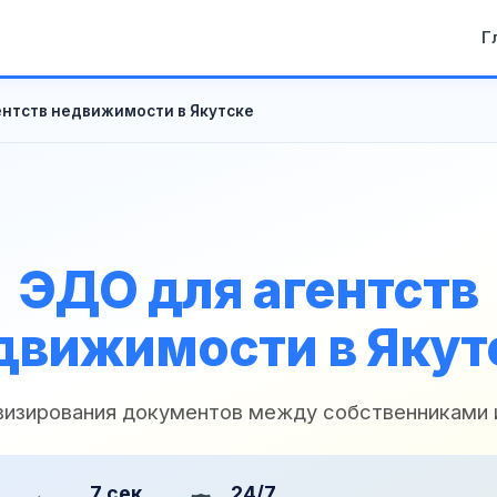
Г
ентств недвижимости в Якутске
ЭДО для агентств
движимости в Якут
 визирования документов между собственниками 
7 сек
24/7