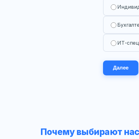
Индивид
Бухгалт
ИТ-спец
Далее
Почему выбирают на