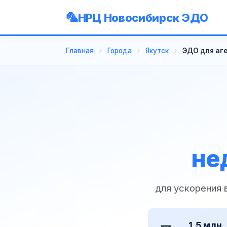
НРЦ Новосибирск ЭДО
Главная
Города
Якутск
ЭДО для аг
не
для ускорения
1,5 млн