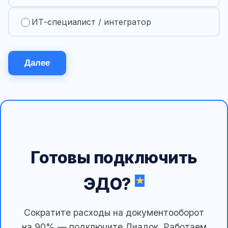
ИТ-специалист / интегратор
Далее
Готовы подключить
ЭДО?
Сократите расходы на документооборот
на 90% — подключите Диадок. Работаем