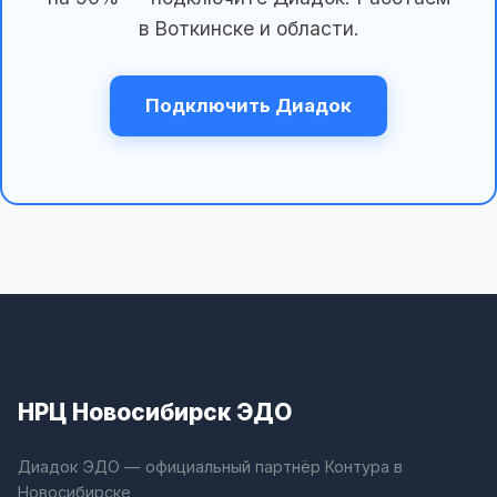
в Воткинске и области.
Подключить Диадок
НРЦ Новосибирск ЭДО
Диадок ЭДО — официальный партнёр Контура в
Новосибирске