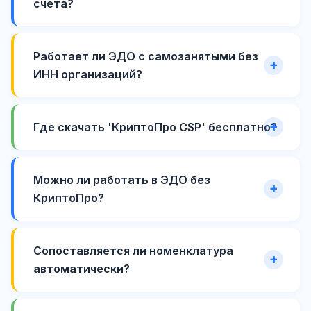
счета?
Работает ли ЭДО с самозанятыми без
ИНН организаций?
Где скачать 'КриптоПро CSP' бесплатно?
Можно ли работать в ЭДО без
КриптоПро?
Сопоставляется ли номенклатура
автоматически?