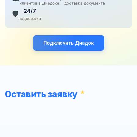
клиентов в Диадоке
доставка документа
24/7
🛡️
поддержка
Подключить Диадок
Оставить заявку