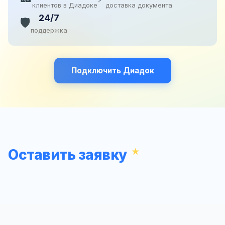
клиентов в Диадоке
доставка документа
24/7
🛡️
поддержка
Подключить Диадок
Оставить заявку