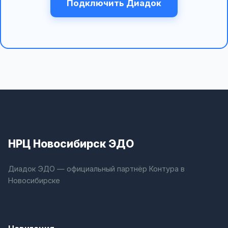
Подключить Диадок
НРЦ Новосибирск ЭДО
Диадок ЭДО — официальный партнёр Контура в
Новосибирске