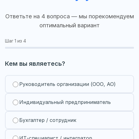
Ответьте на 4 вопроса — мы порекомендуем
оптимальный вариант
Шаг
1
из 4
Кем вы являетесь?
Руководитель организации (ООО, АО)
Индивидуальный предприниматель
Бухгалтер / сотрудник
ИТ-специалист / интегратор