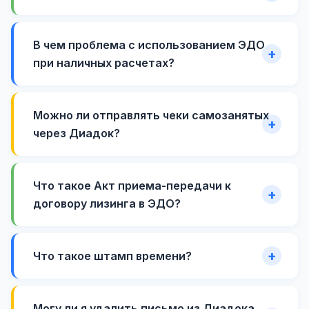
В чем проблема с использованием ЭДО
при наличных расчетах?
Можно ли отправлять чеки самозанятых
через Диадок?
Что такое Акт приема-передачи к
договору лизинга в ЭДО?
Что такое штамп времени?
Могу ли я удалить письмо из Диадока