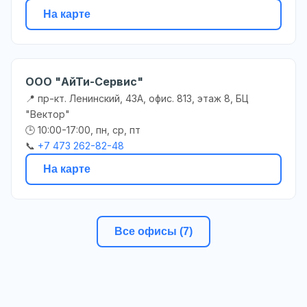
На карте
ООО "АйТи-Сервис"
📍 пр-кт. Ленинский, 43А, офис. 813, этаж 8, БЦ
"Вектор"
🕒 10:00-17:00, пн, ср, пт
📞
+7 473 262-82-48
На карте
Все офисы (7)