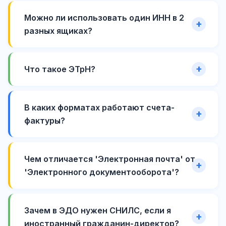
Можно ли использовать один ИНН в 2
разных ящиках?
Что такое ЭТрН?
В каких форматах работают счета-
фактуры?
Чем отличается 'Электронная почта' от
'Электронного документооборота'?
Зачем в ЭДО нужен СНИЛС, если я
иностранный гражданин-директор?