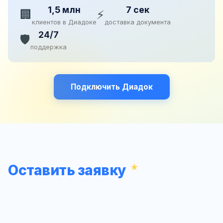
1,5 млн
7 сек
🏢
⚡
клиентов в Диадоке
доставка документа
24/7
🛡️
поддержка
Подключить Диадок
Оставить заявку