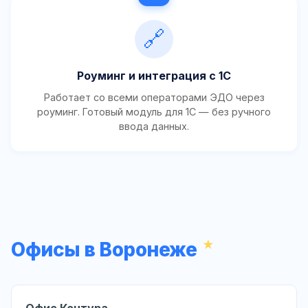
🔗
Роуминг и интеграция с 1С
Работает со всеми операторами ЭДО через
роуминг. Готовый модуль для 1С — без ручного
ввода данных.
Офисы в Воронеже
Офис Контура