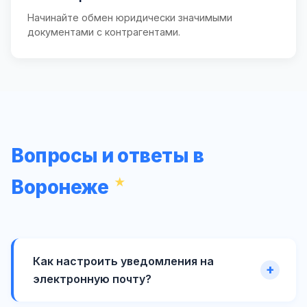
Начинайте обмен юридически значимыми
документами с контрагентами.
Вопросы и ответы в
Воронеже
Как настроить уведомления на
электронную почту?