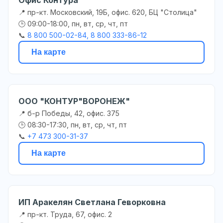
📍 пр-кт. Московский, 19Б, офис. 620, БЦ "Столица"
🕒 09:00-18:00, пн, вт, ср, чт, пт
📞
8 800 500-02-84, 8 800 333-86-12
На карте
ООО "КОНТУР"ВОРОНЕЖ"
📍 б-р Победы, 42, офис. 375
🕒 08:30-17:30, пн, вт, ср, чт, пт
📞
+7 473 300-31-37
На карте
ИП Аракелян Светлана Геворковна
📍 пр-кт. Труда, 67, офис. 2