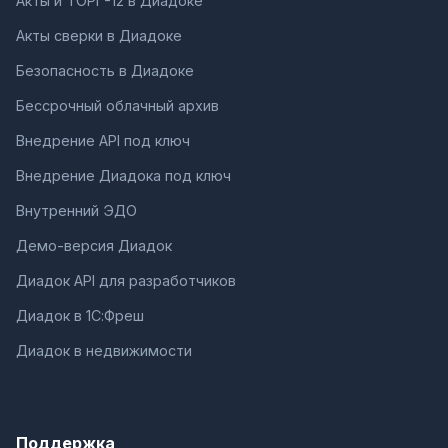
Акты и ТОРГ-12 в Диадоке
Акты сверки в Диадоке
Безопасность в Диадоке
Бессрочный облачный архив
Внедрение API под ключ
Внедрение Диадока под ключ
Внутренний ЭДО
Демо-версия Диадок
Диадок API для разработчиков
Диадок в 1С:Фреш
Диадок в недвижимости
Поддержка