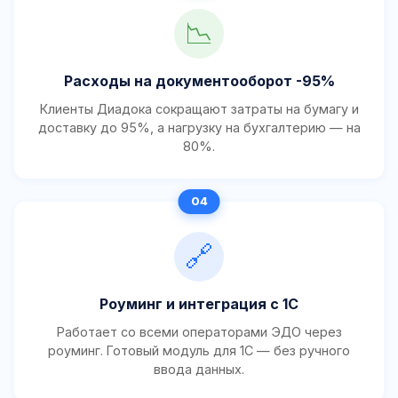
📉
Расходы на документооборот -95%
Клиенты Диадока сокращают затраты на бумагу и
доставку до 95%, а нагрузку на бухгалтерию — на
80%.
🔗
Роуминг и интеграция с 1С
Работает со всеми операторами ЭДО через
роуминг. Готовый модуль для 1С — без ручного
ввода данных.