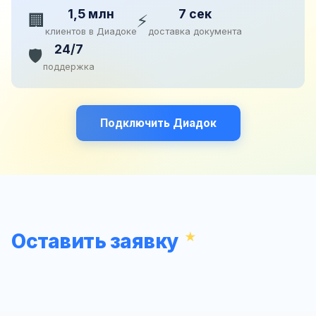
1,5 млн
7 сек
🏢
⚡
клиентов в Диадоке
доставка документа
24/7
🛡️
поддержка
Подключить Диадок
Оставить заявку