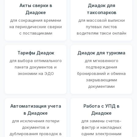
Акты сверки в
Диадок для
Диадоке
таксопарков
для сокращения времени
для массовой выписки
на периодические сверки
путевых листов
с поставщиками
водителям такси онлайн
Тарифы Диадок
Диадок для туризма
для выбора оптимального
для мгновенного
пакета документов и
подтверждения
экономии на ЭДО
бронирований и обмена
закрывающими
документами
Автоматизация учета
Работа с УПД в
в Диадоке
Диадоке
для исключения потери
для замены счетов-
документов и
фактур и накладных
дублирования проводок в
одним электронным