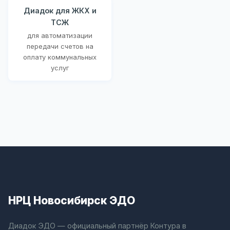
Диадок для ЖКХ и
ТСЖ
для автоматизации
передачи счетов на
оплату коммунальных
услуг
НРЦ Новосибирск ЭДО
Диадок ЭДО — официальный партнёр Контура в