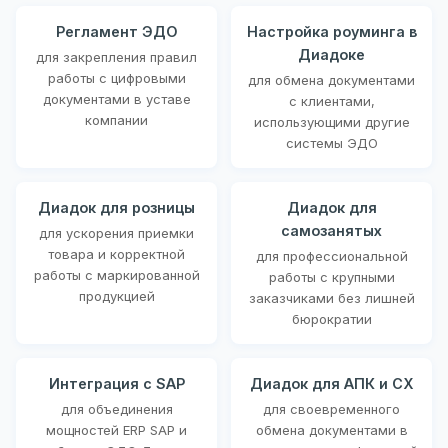
Регламент ЭДО
Настройка роуминга в
Диадоке
для закрепления правил
работы с цифровыми
для обмена документами
документами в уставе
с клиентами,
компании
использующими другие
системы ЭДО
Диадок для розницы
Диадок для
самозанятых
для ускорения приемки
товара и корректной
для профессиональной
работы с маркированной
работы с крупными
продукцией
заказчиками без лишней
бюрократии
Интеграция с SAP
Диадок для АПК и СХ
для объединения
для своевременного
мощностей ERP SAP и
обмена документами в