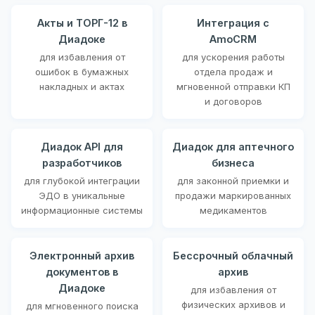
Акты и ТОРГ-12 в
Интеграция с
Диадоке
AmoCRM
для избавления от
для ускорения работы
ошибок в бумажных
отдела продаж и
накладных и актах
мгновенной отправки КП
и договоров
Диадок API для
Диадок для аптечного
разработчиков
бизнеса
для глубокой интеграции
для законной приемки и
ЭДО в уникальные
продажи маркированных
информационные системы
медикаментов
Электронный архив
Бессрочный облачный
документов в
архив
Диадоке
для избавления от
физических архивов и
для мгновенного поиска