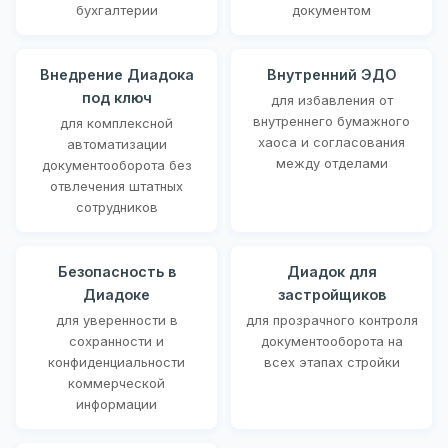
бухгалтерии
документом
Внедрение Диадока
Внутренний ЭДО
под ключ
для избавления от
внутреннего бумажного
для комплексной
хаоса и согласования
автоматизации
между отделами
документооборота без
отвлечения штатных
сотрудников
Безопасность в
Диадок для
Диадоке
застройщиков
для уверенности в
для прозрачного контроля
сохранности и
документооборота на
конфиденциальности
всех этапах стройки
коммерческой
информации