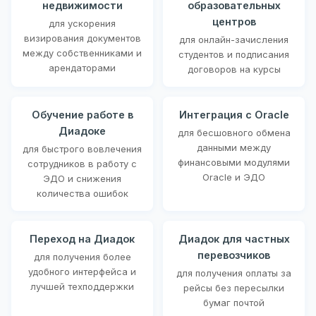
недвижимости
образовательных
центров
для ускорения
визирования документов
для онлайн-зачисления
между собственниками и
студентов и подписания
арендаторами
договоров на курсы
Обучение работе в
Интеграция с Oracle
Диадоке
для бесшовного обмена
данными между
для быстрого вовлечения
финансовыми модулями
сотрудников в работу с
Oracle и ЭДО
ЭДО и снижения
количества ошибок
Переход на Диадок
Диадок для частных
перевозчиков
для получения более
удобного интерфейса и
для получения оплаты за
лучшей техподдержки
рейсы без пересылки
бумаг почтой