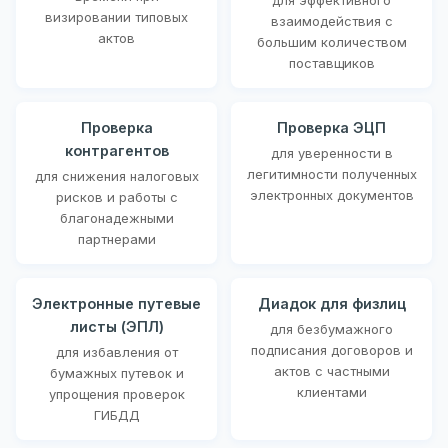
визировании типовых
взаимодействия с
актов
большим количеством
поставщиков
Проверка
Проверка ЭЦП
контрагентов
для уверенности в
легитимности полученных
для снижения налоговых
электронных документов
рисков и работы с
благонадежными
партнерами
Электронные путевые
Диадок для физлиц
листы (ЭПЛ)
для безбумажного
подписания договоров и
для избавления от
актов с частными
бумажных путевок и
клиентами
упрощения проверок
ГИБДД