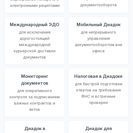
документооборота
электронными рецептами
Международный ЭДО
Мобильный Диадок
для исключения
для непрерывного
дорогостоящей
управления
международной
документооборотом вне
курьерской доставки
офиса
документов
Мониторинг
Налоговая в Диадоке
документов
для быстрой подготовки
ответов на требования
для оперативного
ФНС и встречные
контроля за подписанием
проверки
важных контрактов и
актов
Диадок в
Диадок для