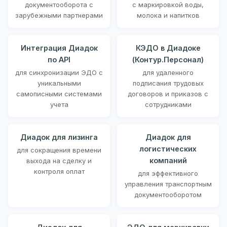
документооборота с
с маркировкой воды,
зарубежными партнерами
молока и напитков
Интеграция Диадок
КЭДО в Диадоке
по API
(Контур.Персонал)
для синхронизации ЭДО с
для удаленного
уникальными
подписания трудовых
самописными системами
договоров и приказов с
учета
сотрудниками
Диадок для лизинга
Диадок для
логистических
для сокращения времени
компаний
выхода на сделку и
контроля оплат
для эффективного
управления транспортным
документооборотом