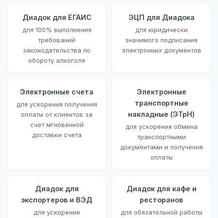
Диадок для ЕГАИС
ЭЦП для Диадока
для 100% выполнения
для юридически
требований
значимого подписания
законодательства по
электронных документов
обороту алкоголя
Электронные счета
Электронные
транспортные
для ускорения получения
накладные (ЭТрН)
оплаты от клиентов за
счет мгновенной
для ускорения обмена
доставки счета
транспортными
документами и получения
оплаты
Диадок для
Диадок для кафе и
экспортеров и ВЭД
ресторанов
для ускорения
для обязательной работы