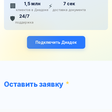
1,5 млн
7 сек
🏢
⚡
клиентов в Диадоке
доставка документа
24/7
🛡️
поддержка
Подключить Диадок
Оставить заявку