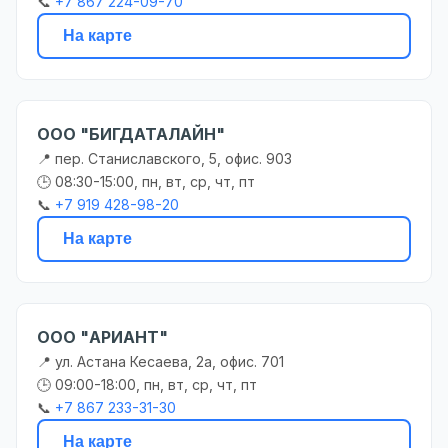
📞
+7 867 224-09-70
На карте
ООО "БИГДАТАЛАЙН"
📍 пер. Станиславского, 5, офис. 903
🕒 08:30-15:00, пн, вт, ср, чт, пт
📞
+7 919 428-98-20
На карте
ООО "АРИАНТ"
📍 ул. Астана Кесаева, 2а, офис. 701
🕒 09:00-18:00, пн, вт, ср, чт, пт
📞
+7 867 233-31-30
На карте