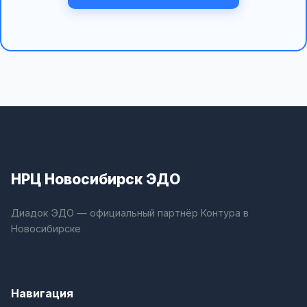
НРЦ Новосибирск ЭДО
Диадок ЭДО — официальный партнёр Контура в
Новосибирске
Навигация