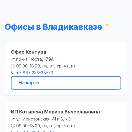
Офисы в Владикавказе
Офис Контура
📍 пр-кт. Коста, 179А
🕒 09:00-18:00, пн, вт, ср, чт, пт
📞
+7 867 233-38-73
На карте
ИП Козырева Марина Вячеславовна
📍 ул. Иристонская, 41 к 8, к.3
🕒 09:00-18:00, пн, вт, ср, чт, пт