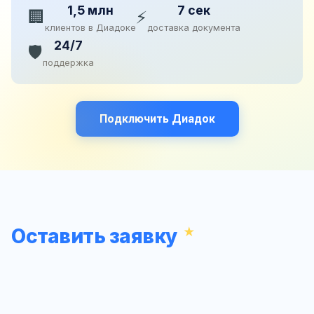
1,5 млн
7 сек
🏢
⚡
клиентов в Диадоке
доставка документа
24/7
🛡️
поддержка
Подключить Диадок
Оставить заявку