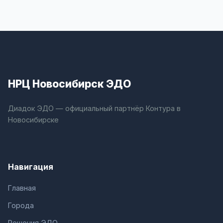
НРЦ Новосибирск ЭДО
Диадок ЭДО — официальный партнёр Контура в
Новосибирске
Навигация
Главная
Города
Решения ЭДО