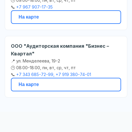
🕒 09:00-18:00, пн, вт, ср, чт, пт
📞
+7 967 907-17-35
На карте
ООО "Аудиторская компания "Бизнес –
Квартал"
📍 ул. Менделеева, 19-2
🕒 08:00-18:00, пн, вт, ср, чт, пт
📞
+7 343 685-72-99, +7 919 380-74-01
На карте