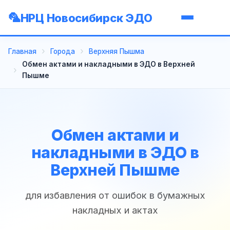
НРЦ Новосибирск ЭДО
Главная
Города
Верхняя Пышма
Обмен актами и накладными в ЭДО в Верхней
Пышме
Обмен актами и
накладными в ЭДО в
Верхней Пышме
для избавления от ошибок в бумажных
накладных и актах