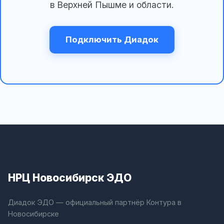
в Верхней Пышме и области.
Подключить Диадок
НРЦ Новосибирск ЭДО
Диадок ЭДО — официальный партнёр Контура в
Новосибирске