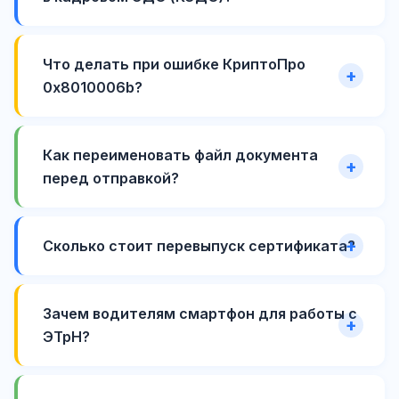
Что делать при ошибке КриптоПро
0x8010006b?
Как переименовать файл документа
перед отправкой?
Сколько стоит перевыпуск сертификата?
Зачем водителям смартфон для работы с
ЭТрН?