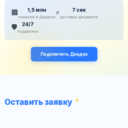
1,5 млн
7 сек
🏢
⚡
клиентов в Диадоке
доставка документа
24/7
🛡️
поддержка
Подключить Диадок
Оставить заявку