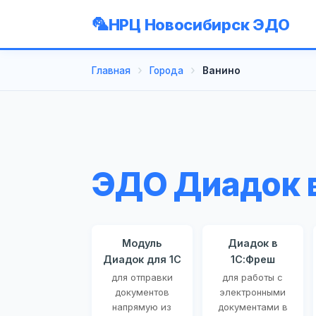
НРЦ Новосибирск ЭДО
Главная
Города
Ванино
ЭДО Диадок 
Модуль
Диадок в
Диадок для 1С
1С:Фреш
для отправки
для работы с
документов
электронными
напрямую из
документами в