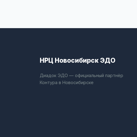
НРЦ Новосибирск ЭДО
Диадок ЭДО — официальный партнёр
Контура в Новосибирске