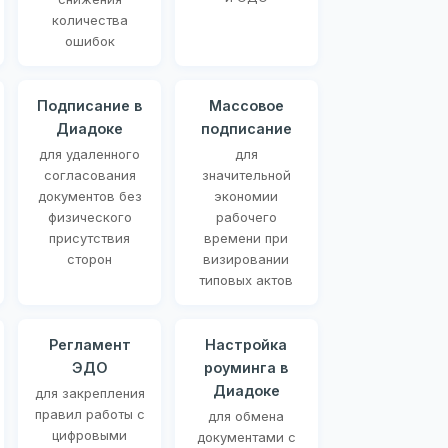
количества
ошибок
Подписание в
Массовое
Диадоке
подписание
для удаленного
для
согласования
значительной
документов без
экономии
физического
рабочего
присутствия
времени при
сторон
визировании
типовых актов
Регламент
Настройка
ЭДО
роуминга в
Диадоке
для закрепления
правил работы с
для обмена
цифровыми
документами с