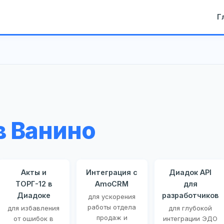
Г
в Ванино
Акты и
Интеграция с
Диадок API
ТОРГ-12 в
AmoCRM
для
Диадоке
разработчиков
для ускорения
работы отдела
для избавления
для глубокой
продаж и
от ошибок в
интеграции ЭДО