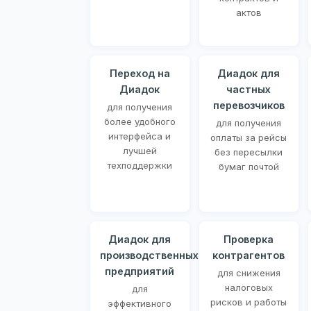
актов
Переход на
Диадок для
Диадок
частных
перевозчиков
для получения
более удобного
для получения
интерфейса и
оплаты за рейсы
лучшей
без пересылки
техподдержки
бумаг почтой
Диадок для
Проверка
производственных
контрагентов
предприятий
для снижения
налоговых
для
рисков и работы
эффективного