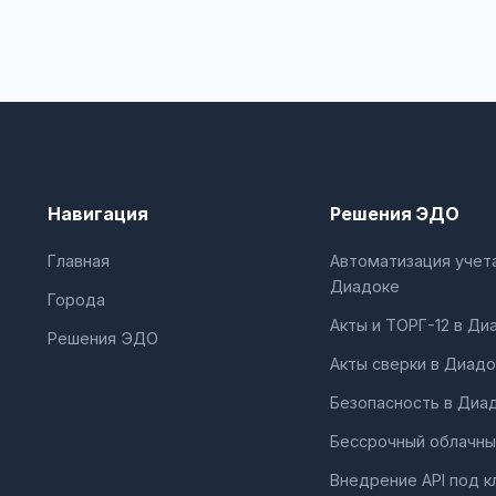
Навигация
Решения ЭДО
Главная
Автоматизация учета
Диадоке
Города
Акты и ТОРГ-12 в Ди
Решения ЭДО
Акты сверки в Диадо
Безопасность в Диа
Бессрочный облачны
Внедрение API под к