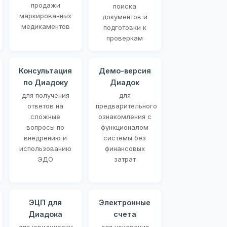
продажи
поиска
маркированных
документов и
медикаментов
подготовки к
проверкам
Консультация
Демо-версия
по Диадоку
Диадок
для получения
для
ответов на
предварительного
сложные
ознакомления с
вопросы по
функционалом
внедрению и
системы без
использованию
финансовых
ЭДО
затрат
ЭЦП для
Электронные
Диадока
счета