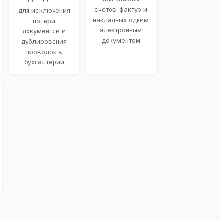
счетов-фактур и
для исключения
накладных одним
потери
электронным
документов и
документом
дублирования
проводок в
бухгалтерии