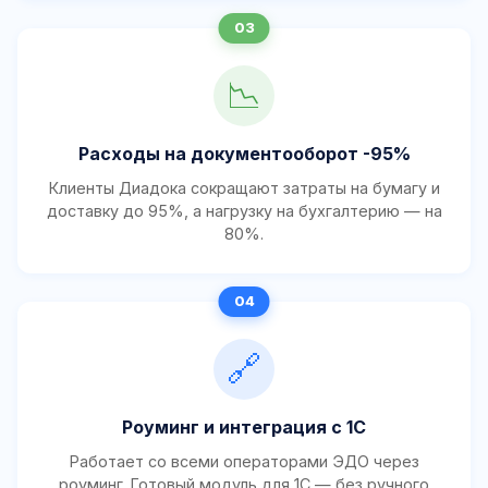
📉
Расходы на документооборот -95%
Клиенты Диадока сокращают затраты на бумагу и
доставку до 95%, а нагрузку на бухгалтерию — на
80%.
🔗
Роуминг и интеграция с 1С
Работает со всеми операторами ЭДО через
роуминг. Готовый модуль для 1С — без ручного