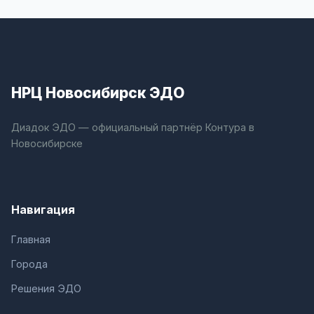
НРЦ Новосибирск ЭДО
Диадок ЭДО — официальный партнёр Контура в
Новосибирске
Навигация
Главная
Города
Решения ЭДО