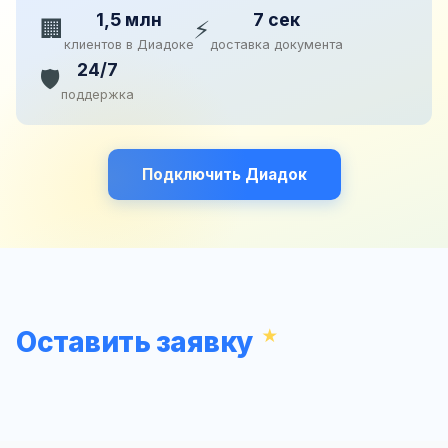
1,5 млн
7 сек
🏢
⚡
клиентов в Диадоке
доставка документа
24/7
🛡️
поддержка
Подключить Диадок
Оставить заявку