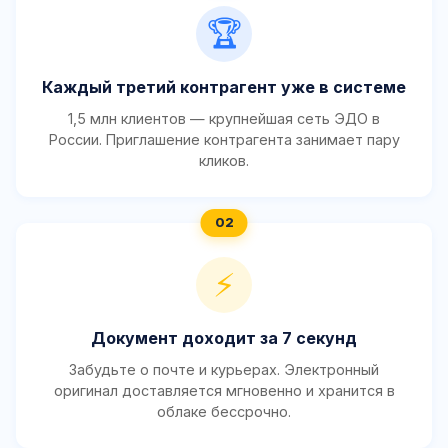
🏆
Каждый третий контрагент уже в системе
1,5 млн клиентов — крупнейшая сеть ЭДО в
России. Приглашение контрагента занимает пару
кликов.
⚡
Документ доходит за 7 секунд
Забудьте о почте и курьерах. Электронный
оригинал доставляется мгновенно и хранится в
облаке бессрочно.