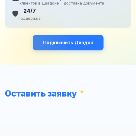
клиентов в Диадоке
доставка документа
24/7
🛡️
поддержка
Подключить Диадок
Оставить заявку