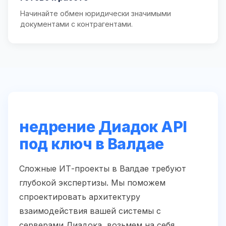
Начинайте обмен юридически значимыми
документами с контрагентами.
недрение Диадок API
под ключ в Валдае
Сложные ИТ-проекты в Валдае требуют
глубокой экспертизы. Мы поможем
спроектировать архитектуру
взаимодействия вашей системы с
серверами Диадока, возьмем на себя