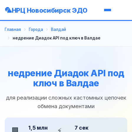
НРЦ Новосибирск ЭДО
Главная
Города
Валдай
недрение Диадок API под ключ в Валдае
недрение Диадок API под
ключ в Валдае
для реализации сложных кастомных цепочек
обмена документами
1,5 млн
7 сек
🏢
⚡