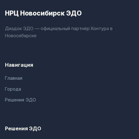
НРЦ Новосибирск ЭДО
Диадок ЭДО — официальный партнёр Контура в
Новосибирске
Навигация
Главная
Города
Решения ЭДО
Решения ЭДО