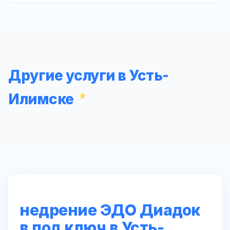
Другие услуги в Усть-
Илимске
недрение ЭДО Диадок
в под ключ в Усть-