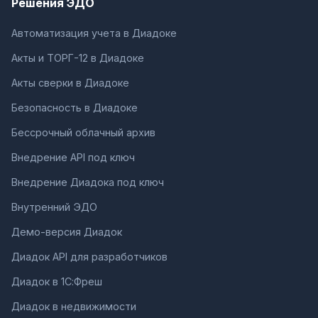
Решения ЭДО
Автоматизация учета в Диадоке
Акты и ТОРГ-12 в Диадоке
Акты сверки в Диадоке
Безопасность в Диадоке
Бессрочный облачный архив
Внедрение API под ключ
Внедрение Диадока под ключ
Внутренний ЭДО
Демо-версия Диадок
Диадок API для разработчиков
Диадок в 1С:Фреш
Диадок в недвижимости