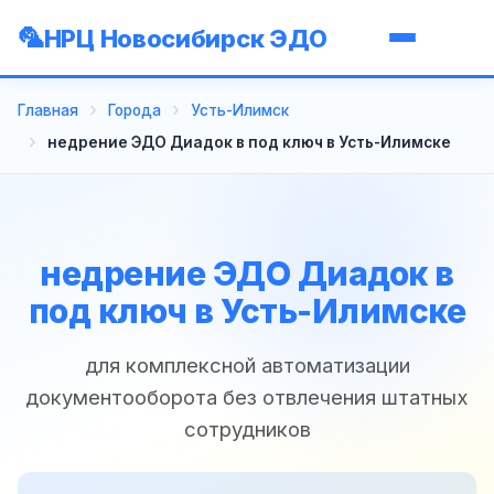
НРЦ Новосибирск ЭДО
Главная
Города
Усть-Илимск
недрение ЭДО Диадок в под ключ в Усть-Илимске
недрение ЭДО Диадок в
под ключ в Усть-Илимске
для комплексной автоматизации
документооборота без отвлечения штатных
сотрудников