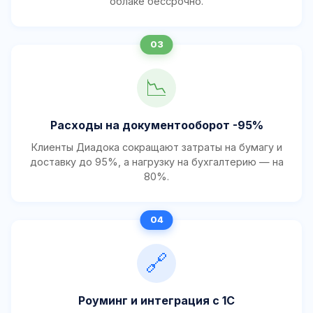
облаке бессрочно.
📉
Расходы на документооборот -95%
Клиенты Диадока сокращают затраты на бумагу и
доставку до 95%, а нагрузку на бухгалтерию — на
80%.
🔗
Роуминг и интеграция с 1С