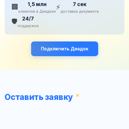
1,5 млн
7 сек
🏢
⚡
клиентов в Диадоке
доставка документа
24/7
🛡️
поддержка
Подключить Диадок
Оставить заявку