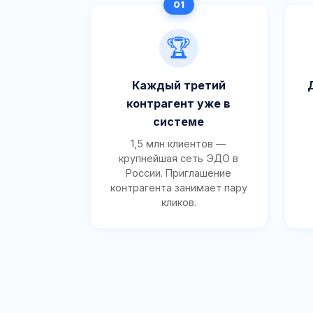
🏆
Каждый третий
контрагент уже в
системе
1,5 млн клиентов —
крупнейшая сеть ЭДО в
России. Приглашение
контрагента занимает пару
кликов.