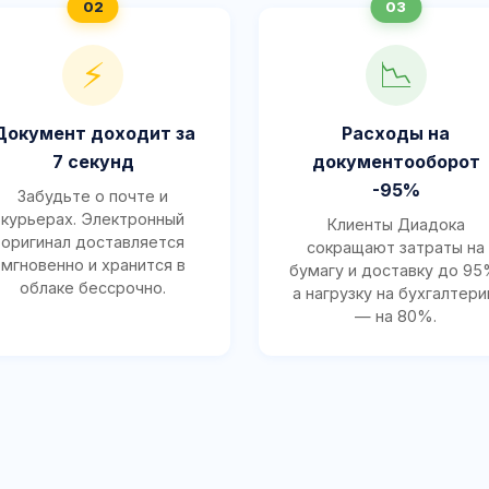
⚡
📉
Документ доходит за
Расходы на
7 секунд
документооборот
-95%
Забудьте о почте и
курьерах. Электронный
Клиенты Диадока
оригинал доставляется
сокращают затраты на
мгновенно и хранится в
бумагу и доставку до 95
облаке бессрочно.
а нагрузку на бухгалтер
— на 80%.