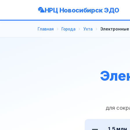
НРЦ Новосибирск ЭДО
Главная
Города
Ухта
Электронные 
Эле
для сокр
1,5 млн