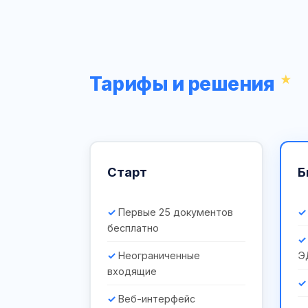
Тарифы и решения
Старт
Б
Первые 25 документов
бесплатно
Неограниченные
Э
входящие
Веб-интерфейс