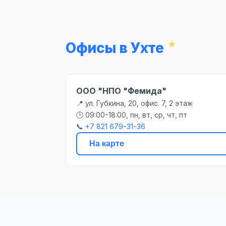
Офисы в Ухте
ООО "НПО "Фемида"
📍 ул. Губкина, 20, офис. 7, 2 этаж
🕒 09:00-18:00, пн, вт, ср, чт, пт
📞
+7 821 679-31-36
На карте