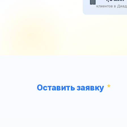
🏢
клиентов в Диа
Оставить заявку