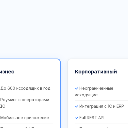
изнес
Корпоративный
До 600 исходящих в год
Неограниченные
исходящие
Роуминг с операторами
ДО
Интеграция с 1С и ERP
Мобильное приложение
Full REST API