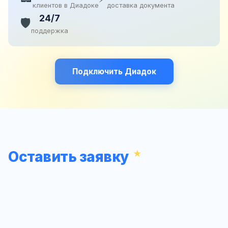
клиентов в Диадоке
доставка документа
24/7
🛡️
поддержка
Подключить Диадок
Оставить заявку