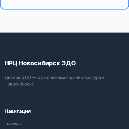
НРЦ Новосибирск ЭДО
Диадок ЭДО — официальный партнёр Контура в
Новосибирске
Навигация
Главная