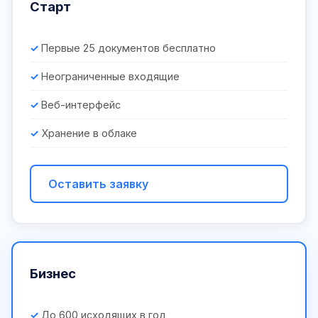
Старт
Первые 25 документов бесплатно
Неограниченные входящие
Веб-интерфейс
Хранение в облаке
Оставить заявку
Бизнес
До 600 исходящих в год