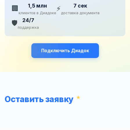
1,5 млн
7 сек
🏢
⚡
клиентов в Диадоке
доставка документа
24/7
🛡️
поддержка
Подключить Диадок
Оставить заявку