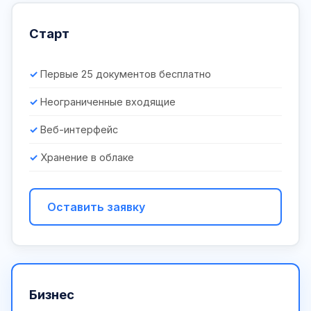
Старт
Первые 25 документов бесплатно
Неограниченные входящие
Веб-интерфейс
Хранение в облаке
Оставить заявку
Бизнес