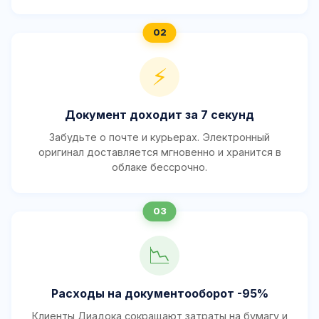
⚡
Документ доходит за 7 секунд
Забудьте о почте и курьерах. Электронный
оригинал доставляется мгновенно и хранится в
облаке бессрочно.
📉
Расходы на документооборот -95%
Клиенты Диадока сокращают затраты на бумагу и