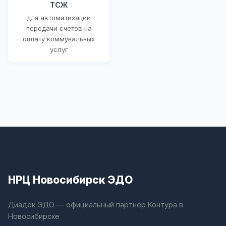
ТСЖ
для автоматизации
передачи счетов на
оплату коммунальных
услуг
НРЦ Новосибирск ЭДО
Диадок ЭДО — официальный партнёр Контура в
Новосибирске