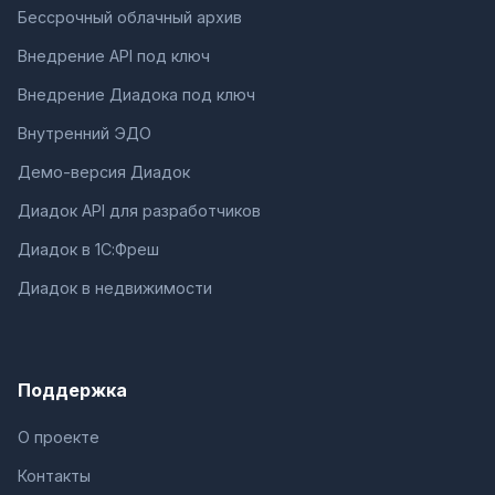
Бессрочный облачный архив
Внедрение API под ключ
Внедрение Диадока под ключ
Внутренний ЭДО
Демо-версия Диадок
Диадок API для разработчиков
Диадок в 1С:Фреш
Диадок в недвижимости
Поддержка
О проекте
Контакты