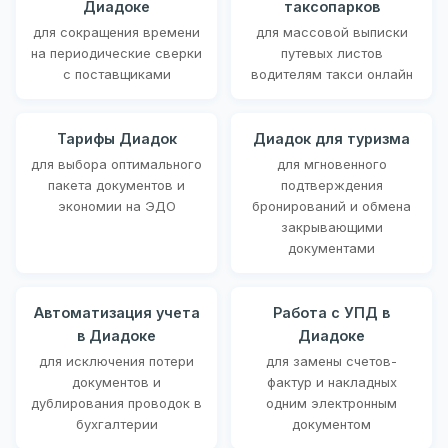
Диадоке
таксопарков
для сокращения времени
для массовой выписки
на периодические сверки
путевых листов
с поставщиками
водителям такси онлайн
Тарифы Диадок
Диадок для туризма
для выбора оптимального
для мгновенного
пакета документов и
подтверждения
экономии на ЭДО
бронирований и обмена
закрывающими
документами
Автоматизация учета
Работа с УПД в
в Диадоке
Диадоке
для исключения потери
для замены счетов-
документов и
фактур и накладных
дублирования проводок в
одним электронным
бухгалтерии
документом