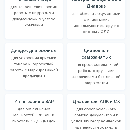
Диадоке
для закрепления правил
работы с цифровыми
для обмена документами
документами в уставе
с клиентами,
компании
использующими другие
системы ЭДО
Диадок для розницы
Диадок для
самозанятых
для ускорения приемки
товара и корректной
для профессиональной
работы с маркированной
работы с крупными
продукцией
заказчиками без лишней
бюрократии
Интеграция с SAP
Диадок для АПК и СХ
для объединения
для своевременного
мощностей ERP SAP и
обмена документами в
гибкости ЭДО Диадок
условиях географической
удаленности хозяйств