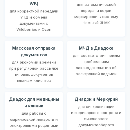
WB)
для автоматической
передачи кодов
для корректной передачи
маркировки в систему
УПД и обмена
Честный ЗНАК
документами с
Wildberries и Ozon
Массовая отправка
МЧД в Диадоке
документов
для соответствия новым
требованиям
для экономии времени
законодательства об
при регулярной рассылке
электронной подписи
типовых документов
тысячам клиентов
Диадок для медицины
Диадок и Меркурий
и клиник
для синхронизации
ветеринарного контроля и
для работы с
финансового
маркировкой лекарств и
документооборота
электронными рецептами