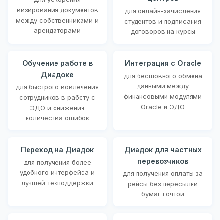
визирования документов
для онлайн-зачисления
между собственниками и
студентов и подписания
арендаторами
договоров на курсы
Обучение работе в
Интеграция с Oracle
Диадоке
для бесшовного обмена
данными между
для быстрого вовлечения
финансовыми модулями
сотрудников в работу с
Oracle и ЭДО
ЭДО и снижения
количества ошибок
Переход на Диадок
Диадок для частных
перевозчиков
для получения более
удобного интерфейса и
для получения оплаты за
лучшей техподдержки
рейсы без пересылки
бумаг почтой