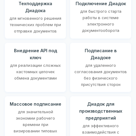
Техподдержка
Подключение Диадок
Диадока
для быстрого старта
работы в системе
для мгновенного решения
электронного
технических проблем при
документооборота
отправке документов
Внедрение API под
Подписание в
ключ
Диадоке
для реализации сложных
для удаленного
кастомных цепочек
согласования документов
обмена документами
без физического
присутствия сторон
Массовое подписание
Диадок для
производственных
для значительной
предприятий
экономии рабочего
времени при
для эффективного
визировании типовых
взаимодействия с