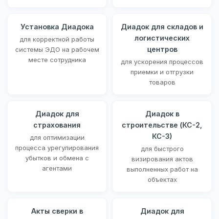
Установка Диадока
Диадок для складов и
логистических
для корректной работы
центров
системы ЭДО на рабочем
месте сотрудника
для ускорения процессов
приемки и отгрузки
товаров
Диадок для
Диадок в
страхования
строительстве (КС-2,
КС-3)
для оптимизации
процесса урегулирования
для быстрого
убытков и обмена с
визирования актов
агентами
выполненных работ на
объектах
Акты сверки в
Диадок для