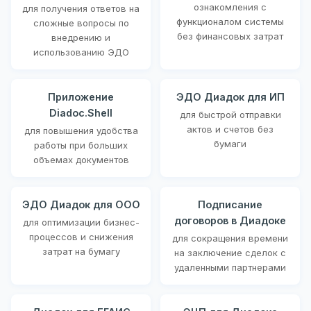
ознакомления с
для получения ответов на
функционалом системы
сложные вопросы по
без финансовых затрат
внедрению и
использованию ЭДО
Приложение
ЭДО Диадок для ИП
Diadoc.Shell
для быстрой отправки
актов и счетов без
для повышения удобства
бумаги
работы при больших
объемах документов
ЭДО Диадок для ООО
Подписание
договоров в Диадоке
для оптимизации бизнес-
процессов и снижения
для сокращения времени
затрат на бумагу
на заключение сделок с
удаленными партнерами