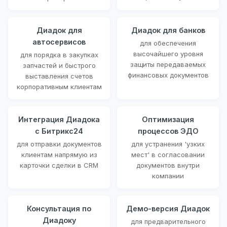
Диадок для
Диадок для банков
автосервисов
для обеспечения
высочайшего уровня
для порядка в закупках
защиты передаваемых
запчастей и быстрого
финансовых документов
выставления счетов
корпоративным клиентам
Интеграция Диадока
Оптимизация
с Битрикс24
процессов ЭДО
для отправки документов
для устранения 'узких
клиентам напрямую из
мест' в согласовании
карточки сделки в CRM
документов внутри
компании
Консультация по
Демо-версия Диадок
Диадоку
для предварительного