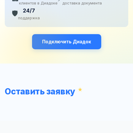
клиентов в Диадоке
доставка документа
24/7
🛡️
поддержка
Подключить Диадок
Оставить заявку