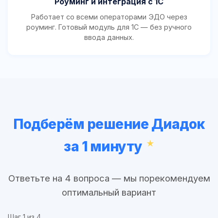
Роуминг и интеграция с 1С
Работает со всеми операторами ЭДО через
роуминг. Готовый модуль для 1С — без ручного
ввода данных.
Подберём решение Диадок
за 1 минуту
Ответьте на 4 вопроса — мы порекомендуем
оптимальный вариант
Шаг
1
из 4