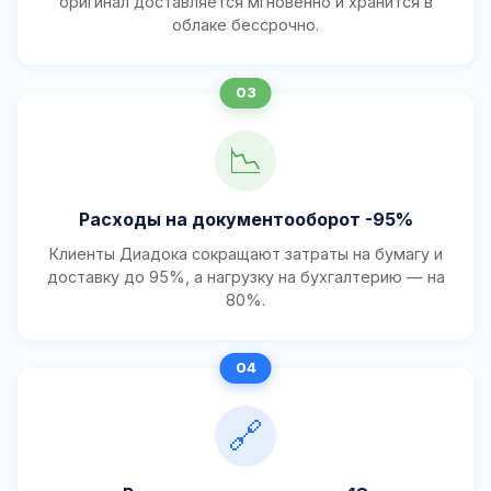
оригинал доставляется мгновенно и хранится в
облаке бессрочно.
📉
Расходы на документооборот -95%
Клиенты Диадока сокращают затраты на бумагу и
доставку до 95%, а нагрузку на бухгалтерию — на
80%.
🔗