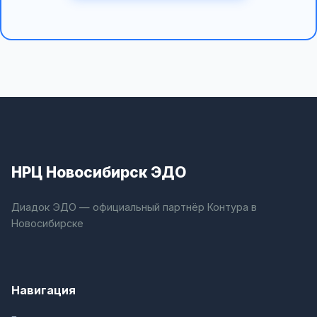
НРЦ Новосибирск ЭДО
Диадок ЭДО — официальный партнёр Контура в
Новосибирске
Навигация