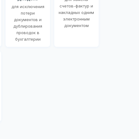
счетов-фактур и
для исключения
накладных одним
потери
электронным
документов и
документом
дублирования
проводок в
бухгалтерии