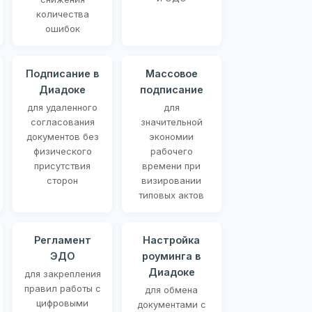
количества
ошибок
Подписание в
Массовое
Диадоке
подписание
для удаленного
для
согласования
значительной
документов без
экономии
физического
рабочего
присутствия
времени при
сторон
визировании
типовых актов
Регламент
Настройка
ЭДО
роуминга в
Диадоке
для закрепления
правил работы с
для обмена
цифровыми
документами с