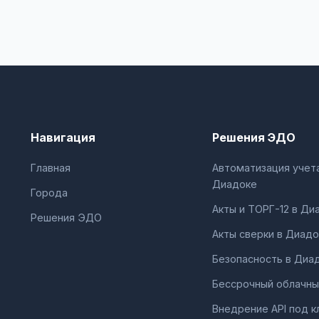
Навигация
Решения ЭДО
Главная
Автоматизация учета
Диадоке
Города
Акты и ТОРГ-12 в Ди
Решения ЭДО
Акты сверки в Диадо
Безопасность в Диа
Бессрочный облачны
Внедрение API под к