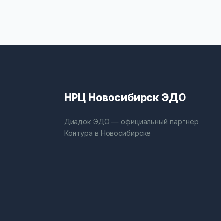
НРЦ Новосибирск ЭДО
Диадок ЭДО — официальный партнёр
Контура в Новосибирске