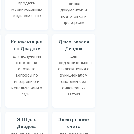
продажи
поиска
маркированных
документов и
медикаментов
подготовки к
проверкам
Консультация
Демо-версия
по Диадоку
Диадок
для получения
для
ответов на
предварительного
сложные
ознакомления с
вопросы по
функционалом
внедрению и
системы без
использованию
финансовых
ЭДО
затрат
ЭЦП для
Электронные
Диадока
счета