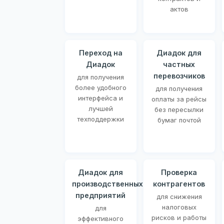
актов
Переход на
Диадок для
Диадок
частных
перевозчиков
для получения
более удобного
для получения
интерфейса и
оплаты за рейсы
лучшей
без пересылки
техподдержки
бумаг почтой
Диадок для
Проверка
производственных
контрагентов
предприятий
для снижения
налоговых
для
рисков и работы
эффективного