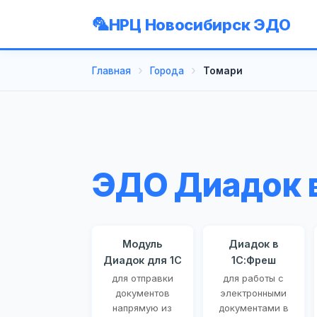
НРЦ Новосибирск ЭДО
Главная
Города
Томари
ЭДО Диадок 
Модуль
Диадок в
Диадок для 1С
1С:Фреш
для отправки
для работы с
документов
электронными
напрямую из
документами в