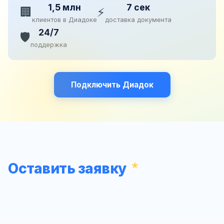
1,5 млн
7 сек
🏢
⚡
клиентов в Диадоке
доставка документа
24/7
🛡️
поддержка
Подключить Диадок
Оставить заявку