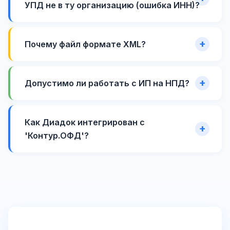
УПД не в ту организацию (ошибка ИНН)?
Почему файл формате XML?
Допустимо ли работать с ИП на НПД?
Как Диадок интегрирован с
'Контур.ОФД'?