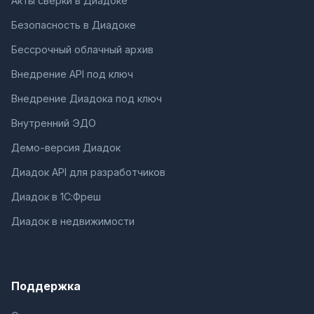
Акты сверки в Диадоке
Безопасность в Диадоке
Бессрочный облачный архив
Внедрение API под ключ
Внедрение Диадока под ключ
Внутренний ЭДО
Демо-версия Диадок
Диадок API для разработчиков
Диадок в 1С:Фреш
Диадок в недвижимости
Поддержка