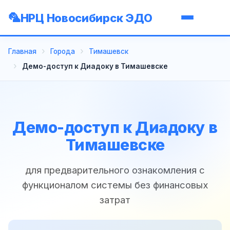
НРЦ Новосибирск ЭДО
Главная
Города
Тимашевск
Демо-доступ к Диадоку в Тимашевске
Демо-доступ к Диадоку в
Тимашевске
для предварительного ознакомления с
функционалом системы без финансовых
затрат