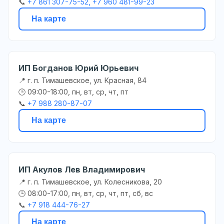
📞
+7 861 307-75-52, +7 960 481-99-23
На карте
ИП Богданов Юрий Юрьевич
📍 г. п. Тимашевское, ул. Красная, 84
🕒 09:00-18:00, пн, вт, ср, чт, пт
📞
+7 988 280-87-07
На карте
ИП Акулов Лев Владимирович
📍 г. п. Тимашевское, ул. Колесникова, 20
🕒 08:00-17:00, пн, вт, ср, чт, пт, сб, вс
📞
+7 918 444-76-27
На карте