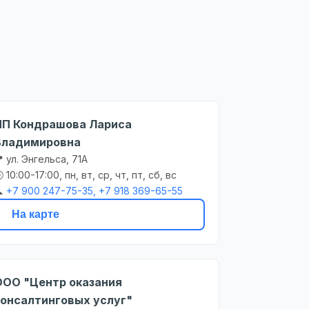
ИП Кондрашова Лариса
Владимировна
 ул. Энгельса, 71А
 10:00-17:00, пн, вт, ср, чт, пт, сб, вс

+7 900 247-75-35, +7 918 369-65-55
На карте
ООО "Центр оказания
консалтинговых услуг"