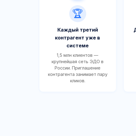
🏆
Каждый третий
контрагент уже в
системе
1,5 млн клиентов —
крупнейшая сеть ЭДО в
России. Приглашение
контрагента занимает пару
кликов.