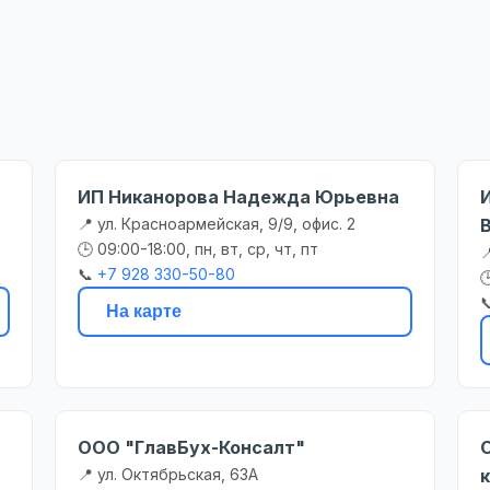
ИП Никанорова Надежда Юрьевна
📍 ул. Красноармейская, 9/9, офис. 2
🕒 09:00-18:00, пн, вт, ср, чт, пт

📞
+7 928 330-50-80


На карте
ООО "ГлавБух-Консалт"
📍 ул. Октябрьская, 63А