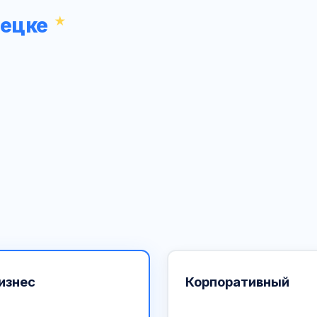
рецке
изнес
Корпоративный