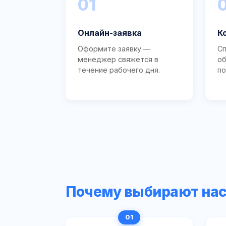
01
Онлайн-заявка
К
Оформите заявку —
Сп
менеджер свяжется в
об
течение рабочего дня.
по
Почему выбирают на