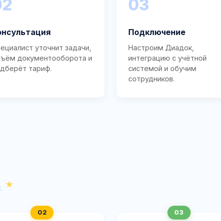
02
03
онсультация
Подключение
ециалист уточнит задачи,
Настроим Диадок,
ъём документооборота и
интеграцию с учётной
дберёт тариф.
системой и обучим
сотрудников.
с