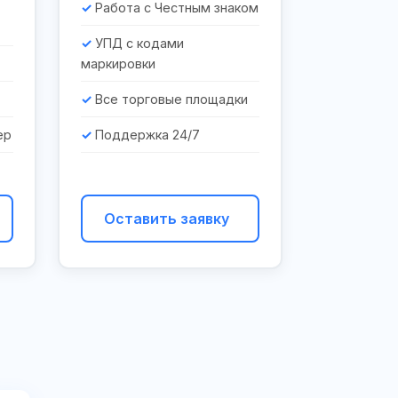
Работа с Честным знаком
УПД с кодами
маркировки
Все торговые площадки
ер
Поддержка 24/7
Оставить заявку