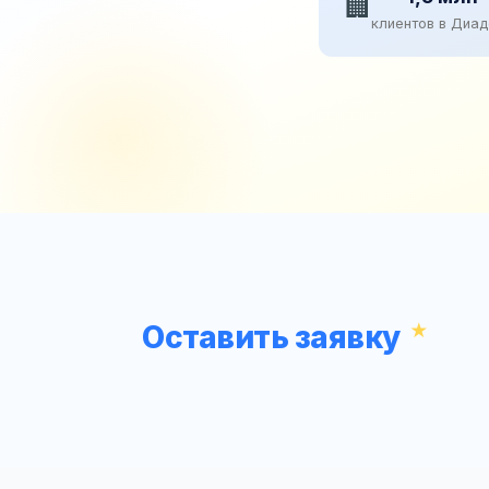
🏢
клиентов в Диа
Оставить заявку