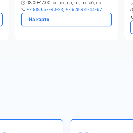
🕒 08:00-17:00, пн, вт, ср, чт, пт, сб, вс

📞
+7 918 657-40-23, +7 928 431-44-67


На карте