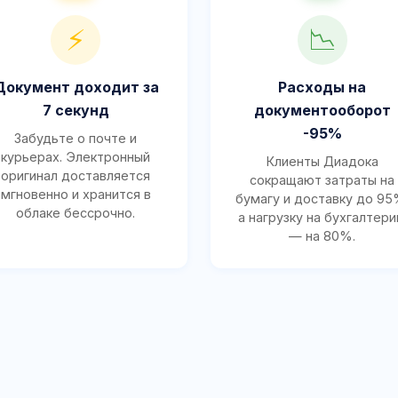
⚡
📉
Документ доходит за
Расходы на
7 секунд
документооборот
-95%
Забудьте о почте и
курьерах. Электронный
Клиенты Диадока
оригинал доставляется
сокращают затраты на
мгновенно и хранится в
бумагу и доставку до 95
облаке бессрочно.
а нагрузку на бухгалтер
— на 80%.