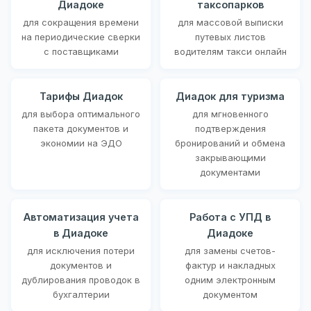
Диадоке
таксопарков
для сокращения времени
для массовой выписки
на периодические сверки
путевых листов
с поставщиками
водителям такси онлайн
Тарифы Диадок
Диадок для туризма
для выбора оптимального
для мгновенного
пакета документов и
подтверждения
экономии на ЭДО
бронирований и обмена
закрывающими
документами
Автоматизация учета
Работа с УПД в
в Диадоке
Диадоке
для исключения потери
для замены счетов-
документов и
фактур и накладных
дублирования проводок в
одним электронным
бухгалтерии
документом