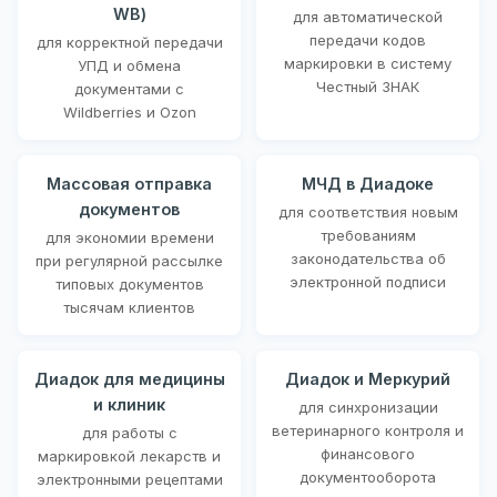
WB)
для автоматической
передачи кодов
для корректной передачи
маркировки в систему
УПД и обмена
Честный ЗНАК
документами с
Wildberries и Ozon
Массовая отправка
МЧД в Диадоке
документов
для соответствия новым
требованиям
для экономии времени
законодательства об
при регулярной рассылке
электронной подписи
типовых документов
тысячам клиентов
Диадок для медицины
Диадок и Меркурий
и клиник
для синхронизации
ветеринарного контроля и
для работы с
финансового
маркировкой лекарств и
документооборота
электронными рецептами