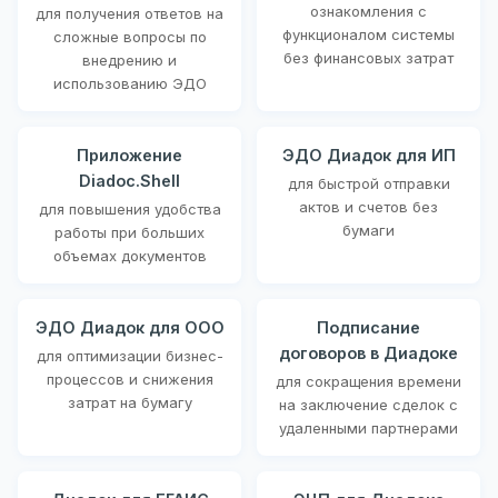
ознакомления с
для получения ответов на
функционалом системы
сложные вопросы по
без финансовых затрат
внедрению и
использованию ЭДО
Приложение
ЭДО Диадок для ИП
Diadoc.Shell
для быстрой отправки
актов и счетов без
для повышения удобства
бумаги
работы при больших
объемах документов
ЭДО Диадок для ООО
Подписание
договоров в Диадоке
для оптимизации бизнес-
процессов и снижения
для сокращения времени
затрат на бумагу
на заключение сделок с
удаленными партнерами