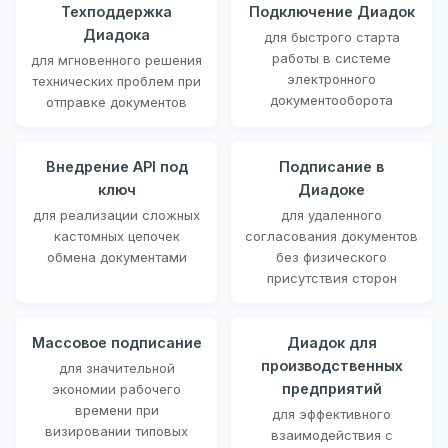
Техподдержка
Подключение Диадок
Диадока
для быстрого старта
работы в системе
для мгновенного решения
электронного
технических проблем при
документооборота
отправке документов
Внедрение API под
Подписание в
ключ
Диадоке
для реализации сложных
для удаленного
кастомных цепочек
согласования документов
обмена документами
без физического
присутствия сторон
Массовое подписание
Диадок для
производственных
для значительной
предприятий
экономии рабочего
времени при
для эффективного
визировании типовых
взаимодействия с