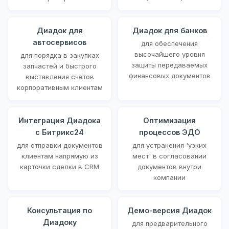
Диадок для
Диадок для банков
автосервисов
для обеспечения
высочайшего уровня
для порядка в закупках
защиты передаваемых
запчастей и быстрого
финансовых документов
выставления счетов
корпоративным клиентам
Интеграция Диадока
Оптимизация
с Битрикс24
процессов ЭДО
для отправки документов
для устранения 'узких
клиентам напрямую из
мест' в согласовании
карточки сделки в CRM
документов внутри
компании
Консультация по
Демо-версия Диадок
Диадоку
для предварительного