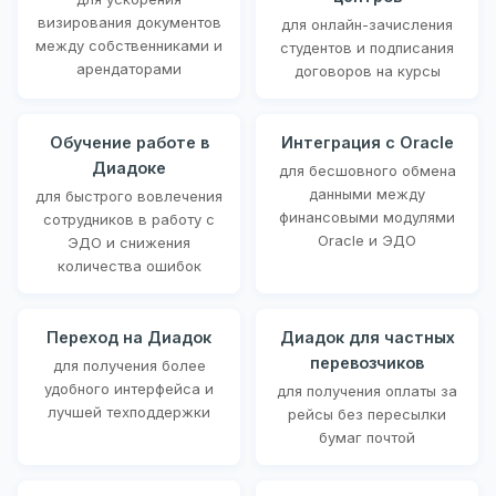
визирования документов
для онлайн-зачисления
между собственниками и
студентов и подписания
арендаторами
договоров на курсы
Обучение работе в
Интеграция с Oracle
Диадоке
для бесшовного обмена
данными между
для быстрого вовлечения
финансовыми модулями
сотрудников в работу с
Oracle и ЭДО
ЭДО и снижения
количества ошибок
Переход на Диадок
Диадок для частных
перевозчиков
для получения более
удобного интерфейса и
для получения оплаты за
лучшей техподдержки
рейсы без пересылки
бумаг почтой