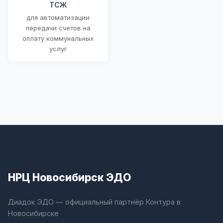
ТСЖ
для автоматизации
передачи счетов на
оплату коммунальных
услуг
НРЦ Новосибирск ЭДО
Диадок ЭДО — официальный партнёр Контура в
Новосибирске