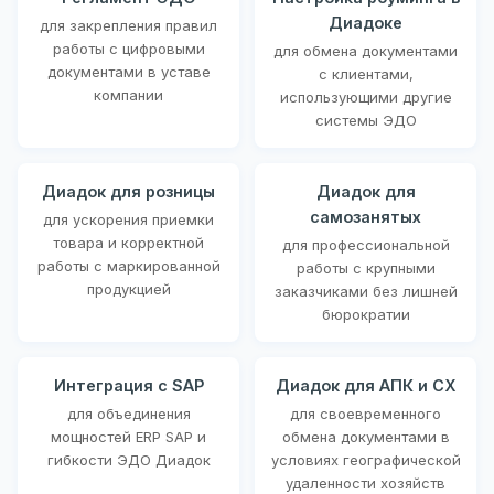
Диадоке
для закрепления правил
работы с цифровыми
для обмена документами
документами в уставе
с клиентами,
компании
использующими другие
системы ЭДО
Диадок для розницы
Диадок для
самозанятых
для ускорения приемки
товара и корректной
для профессиональной
работы с маркированной
работы с крупными
продукцией
заказчиками без лишней
бюрократии
Интеграция с SAP
Диадок для АПК и СХ
для объединения
для своевременного
мощностей ERP SAP и
обмена документами в
гибкости ЭДО Диадок
условиях географической
удаленности хозяйств