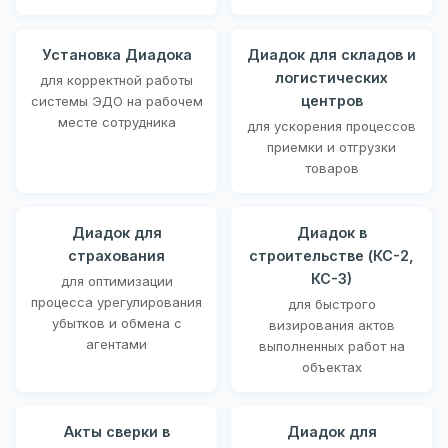
Установка Диадока
Диадок для складов и
логистических
для корректной работы
центров
системы ЭДО на рабочем
месте сотрудника
для ускорения процессов
приемки и отгрузки
товаров
Диадок для
Диадок в
страхования
строительстве (КС-2,
КС-3)
для оптимизации
процесса урегулирования
для быстрого
убытков и обмена с
визирования актов
агентами
выполненных работ на
объектах
Акты сверки в
Диадок для