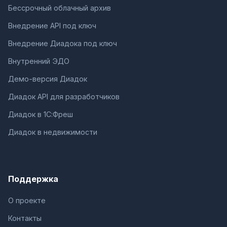
Бессрочный облачный архив
Внедрение API под ключ
Внедрение Диадока под ключ
Внутренний ЭДО
Демо-версия Диадок
Диадок API для разработчиков
Диадок в 1С:Фреш
Диадок в недвижимости
Поддержка
О проекте
Контакты