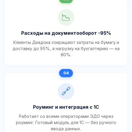
📉
Расходы на документооборот -95%
Клиенты Диадока сокращают затраты на бумагу и
доставку до 95%, а нагрузку на бухгалтерию — на
80%.
🔗
Роуминг и интеграция с 1С
Работает со всеми операторами ЭДО через
роуминг. Готовый модуль для 1С — без ручного
ввода данных.