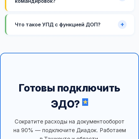
командировок?
Что такое УПД с функцией ДОП?
Готовы подключить
ЭДО?
Сократите расходы на документооборот
на 90% — подключите Диадок. Работаем
в Ташкенте и области.