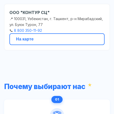
ООО "КОНТУР СЦ"
📍 100031, Узбекистан, г. Ташкент, р-н Мирабадский,
ул. Буюк Турон, 77
📞
8 800 350-11-92
На карте
Почему выбирают нас