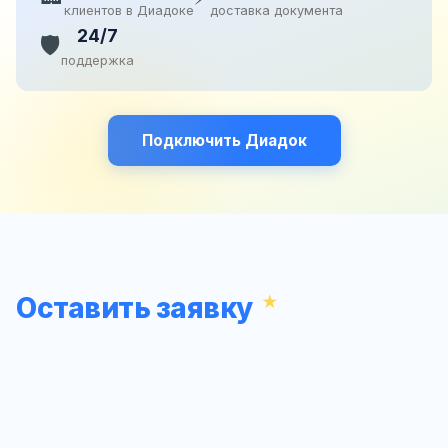
клиентов в Диадоке
доставка документа
24/7
🛡️
поддержка
Подключить Диадок
Оставить заявку