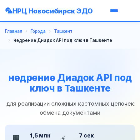
НРЦ Новосибирск ЭДО
Главная
Города
Ташкент
недрение Диадок API под ключ в Ташкенте
недрение Диадок API под
ключ в Ташкенте
для реализации сложных кастомных цепочек
обмена документами
1,5 млн
7 сек
🏢
⚡