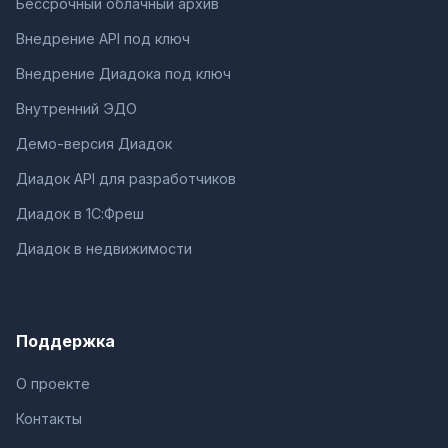
Бессрочный облачный архив
Внедрение API под ключ
Внедрение Диадока под ключ
Внутренний ЭДО
Демо-версия Диадок
Диадок API для разработчиков
Диадок в 1С:Фреш
Диадок в недвижимости
Поддержка
О проекте
Контакты