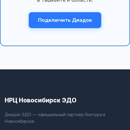
Подключить Диадок
НРЦ Новосибирск ЭДО
Диадок ЭДО — официальный партнёр Контура в
Новосибирске