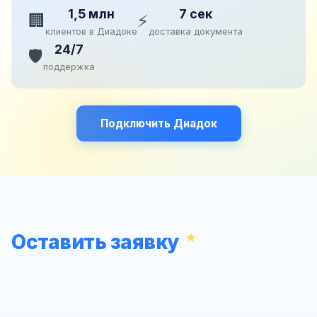
1,5 млн
7 сек
🏢
⚡
клиентов в Диадоке
доставка документа
24/7
🛡️
поддержка
Подключить Диадок
Оставить заявку