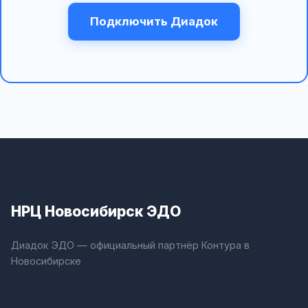
Подключить Диадок
НРЦ Новосибирск ЭДО
Диадок ЭДО — официальный партнёр Контура в
Новосибирске