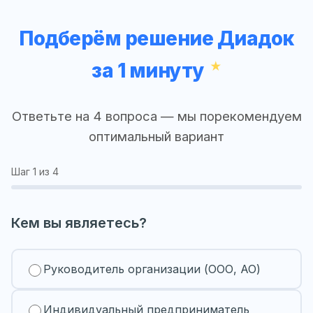
Подберём решение Диадок
за 1 минуту
Ответьте на 4 вопроса — мы порекомендуем
оптимальный вариант
Шаг
1
из 4
Кем вы являетесь?
Руководитель организации (ООО, АО)
Индивидуальный предприниматель