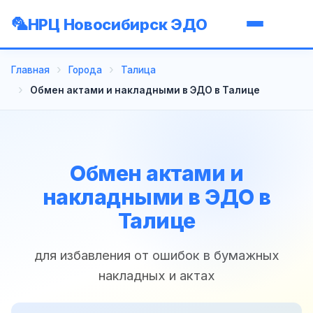
НРЦ Новосибирск ЭДО
Главная
Города
Талица
Обмен актами и накладными в ЭДО в Талице
Обмен актами и
накладными в ЭДО в
Талице
для избавления от ошибок в бумажных
накладных и актах