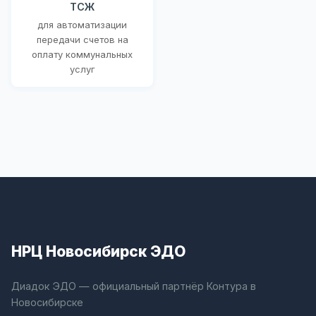
ТСЖ
для автоматизации
передачи счетов на
оплату коммунальных
услуг
НРЦ Новосибирск ЭДО
Диадок ЭДО — официальный партнёр Контура в
Новосибирске