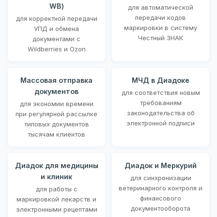
WB)
для автоматической
передачи кодов
для корректной передачи
маркировки в систему
УПД и обмена
Честный ЗНАК
документами с
Wildberries и Ozon
Массовая отправка
МЧД в Диадоке
документов
для соответствия новым
требованиям
для экономии времени
законодательства об
при регулярной рассылке
электронной подписи
типовых документов
тысячам клиентов
Диадок для медицины
Диадок и Меркурий
и клиник
для синхронизации
ветеринарного контроля и
для работы с
финансового
маркировкой лекарств и
документооборота
электронными рецептами