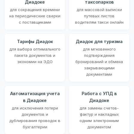
Диадоке
таксопарков
для сокращения времени
для массовой выписки
на периодические сверки
путевых листов
с поставщиками
водителям такси онлайн
Тарифы Диадок
Диадок для туризма
для выбора оптимального
для мгновенного
пакета документов и
подтверждения
экономии на ЭДО
бронирований и обмена
закрывающими
документами
Автоматизация учета
Работа с УПД в
в Диадоке
Диадоке
для исключения потери
для замены счетов-
документов и
фактур и накладных
дублирования проводок в
одним электронным
бухгалтерии
документом