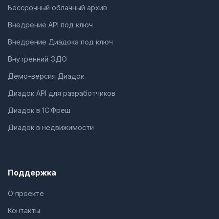
Бессрочный облачный архив
Внедрение API под ключ
Внедрение Диадока под ключ
Внутренний ЭДО
Демо-версия Диадок
Диадок API для разработчиков
Диадок в 1С:Фреш
Диадок в недвижимости
Поддержка
О проекте
Контакты