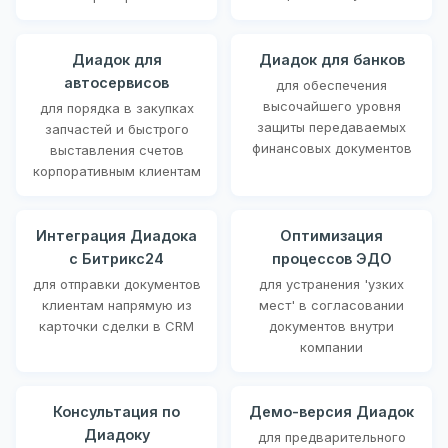
Диадок для
Диадок для банков
автосервисов
для обеспечения
высочайшего уровня
для порядка в закупках
защиты передаваемых
запчастей и быстрого
финансовых документов
выставления счетов
корпоративным клиентам
Интеграция Диадока
Оптимизация
с Битрикс24
процессов ЭДО
для отправки документов
для устранения 'узких
клиентам напрямую из
мест' в согласовании
карточки сделки в CRM
документов внутри
компании
Консультация по
Демо-версия Диадок
Диадоку
для предварительного