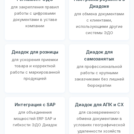
Диадоке
для закрепления правил
работы с цифровыми
для обмена документами
документами в уставе
с клиентами,
компании
использующими другие
системы ЭДО
Диадок для розницы
Диадок для
самозанятых
для ускорения приемки
товара и корректной
для профессиональной
работы с маркированной
работы с крупными
продукцией
заказчиками без лишней
бюрократии
Интеграция с SAP
Диадок для АПК и СХ
для объединения
для своевременного
мощностей ERP SAP и
обмена документами в
гибкости ЭДО Диадок
условиях географической
удаленности хозяйств