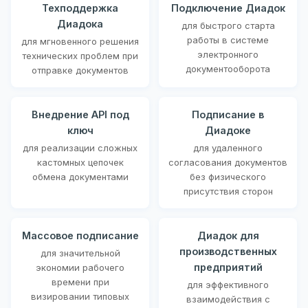
Техподдержка
Подключение Диадок
Диадока
для быстрого старта
работы в системе
для мгновенного решения
электронного
технических проблем при
документооборота
отправке документов
Внедрение API под
Подписание в
ключ
Диадоке
для реализации сложных
для удаленного
кастомных цепочек
согласования документов
обмена документами
без физического
присутствия сторон
Массовое подписание
Диадок для
производственных
для значительной
предприятий
экономии рабочего
времени при
для эффективного
визировании типовых
взаимодействия с