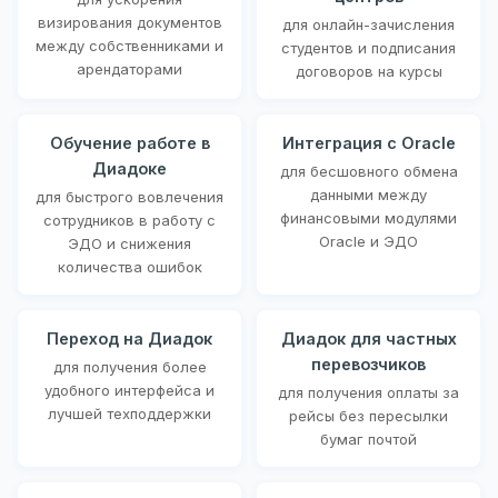
визирования документов
для онлайн-зачисления
между собственниками и
студентов и подписания
арендаторами
договоров на курсы
Обучение работе в
Интеграция с Oracle
Диадоке
для бесшовного обмена
данными между
для быстрого вовлечения
финансовыми модулями
сотрудников в работу с
Oracle и ЭДО
ЭДО и снижения
количества ошибок
Переход на Диадок
Диадок для частных
перевозчиков
для получения более
удобного интерфейса и
для получения оплаты за
лучшей техподдержки
рейсы без пересылки
бумаг почтой