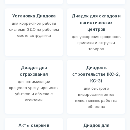
Установка Диадока
Диадок для складов и
логистических
для корректной работы
центров
системы ЭДО на рабочем
месте сотрудника
для ускорения процессов
приемки и отгрузки
товаров
Диадок для
Диадок в
страхования
строительстве (КС-2,
КС-3)
для оптимизации
процесса урегулирования
для быстрого
убытков и обмена с
визирования актов
агентами
выполненных работ на
объектах
Акты сверки в
Диадок для