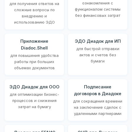
ознакомления с
для получения ответов на
функционалом системы
сложные вопросы по
без финансовых затрат
внедрению и
использованию ЭДО
Приложение
ЭДО Диадок для ИП
Diadoc.Shell
для быстрой отправки
актов и счетов без
для повышения удобства
бумаги
работы при больших
объемах документов
ЭДО Диадок для ООО
Подписание
договоров в Диадоке
для оптимизации бизнес-
процессов и снижения
для сокращения времени
затрат на бумагу
на заключение сделок с
удаленными партнерами