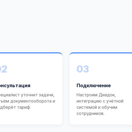
02
03
онсультация
Подключение
ециалист уточнит задачи,
Настроим Диадок,
ъём документооборота и
интеграцию с учётной
дберёт тариф.
системой и обучим
сотрудников.