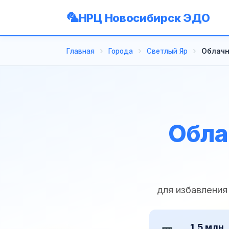
НРЦ Новосибирск ЭДО
Главная
Города
Светлый Яр
Облачн
Обла
для избавления
1,5 млн