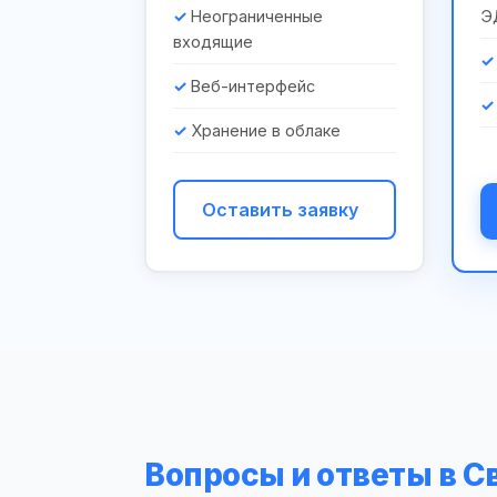
Неограниченные
Э
входящие
Веб-интерфейс
Хранение в облаке
Оставить заявку
Вопросы и ответы в С