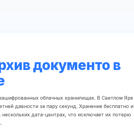
рхив документо в
е
 зашифрованных облачных хранилищах. В Светлом Яре
етней давности за пару секунд. Хранение бесплатно и
нескольких дата-центрах, что исключает их потерю
.