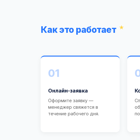
Как это работает
01
Онлайн-заявка
К
Оформите заявку —
Сп
менеджер свяжется в
об
течение рабочего дня.
по