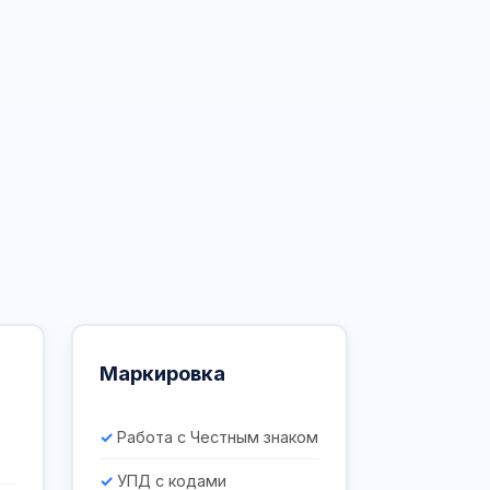
Маркировка
Работа с Честным знаком
УПД с кодами