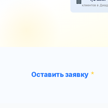
🏢
клиентов в Диа
Оставить заявку