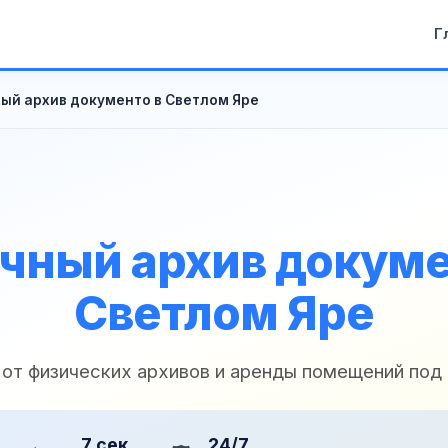
Г
ый архив документо в Светлом Яре
чный архив докуме
Светлом Яре
 от физических архивов и аренды помещений под
7 сек
24/7