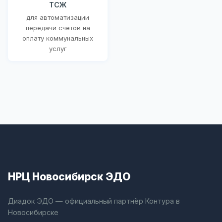
ТСЖ
для автоматизации
передачи счетов на
оплату коммунальных
услуг
НРЦ Новосибирск ЭДО
Диадок ЭДО — официальный партнёр Контура в
Новосибирске