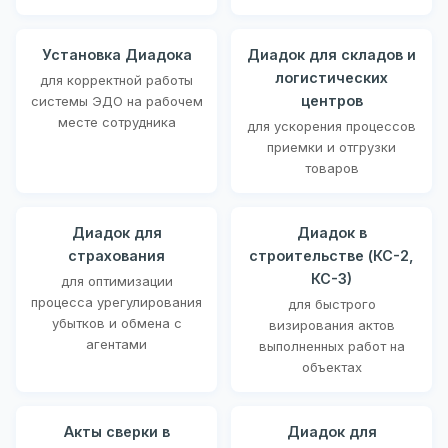
Установка Диадока
Диадок для складов и
логистических
для корректной работы
центров
системы ЭДО на рабочем
месте сотрудника
для ускорения процессов
приемки и отгрузки
товаров
Диадок для
Диадок в
страхования
строительстве (КС-2,
КС-3)
для оптимизации
процесса урегулирования
для быстрого
убытков и обмена с
визирования актов
агентами
выполненных работ на
объектах
Акты сверки в
Диадок для