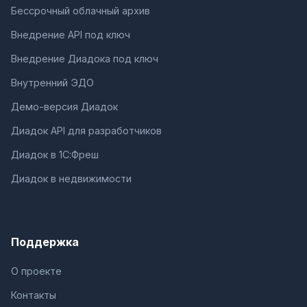
Бессрочный облачный архив
Внедрение API под ключ
Внедрение Диадока под ключ
Внутренний ЭДО
Демо-версия Диадок
Диадок API для разработчиков
Диадок в 1С:Фреш
Диадок в недвижимости
Поддержка
О проекте
Контакты