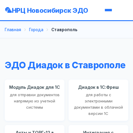
НРЦ Новосибирск ЭДО
Главная
Города
Ставрополь
ЭДО Диадок в Ставрополе
Модуль Диадок для 1С
Диадок в 1С:Фреш
для отправки документов
для работы с
напрямую из учетной
электронными
системы
документами в облачной
версии 1С
Акты и ТОРГ-12 в
Интеграция с