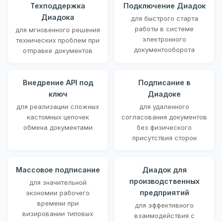
Техподдержка
Подключение Диадок
Диадока
для быстрого старта
работы в системе
для мгновенного решения
электронного
технических проблем при
документооборота
отправке документов
Внедрение API под
Подписание в
ключ
Диадоке
для реализации сложных
для удаленного
кастомных цепочек
согласования документов
обмена документами
без физического
присутствия сторон
Массовое подписание
Диадок для
производственных
для значительной
предприятий
экономии рабочего
времени при
для эффективного
визировании типовых
взаимодействия с