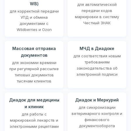
WB)
для автоматической
передачи кодов
для корректной передачи
маркировки в систему
УПД и обмена
Честный ЗНАК
документами с
Wildberries и Ozon
Массовая отправка
МЧД в Диадоке
документов
для соответствия новым
требованиям
для экономии времени
законодательства об
при регулярной рассылке
электронной подписи
типовых документов
тысячам клиентов
Диадок для медицины
Диадок и Меркурий
и клиник
для синхронизации
ветеринарного контроля и
для работы с
финансового
маркировкой лекарств и
документооборота
электронными рецептами