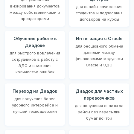
визирования документов
для онлайн-зачисления
между собственниками и
студентов и подписания
арендаторами
договоров на курсы
Обучение работе в
Интеграция с Oracle
Диадоке
для бесшовного обмена
данными между
для быстрого вовлечения
финансовыми модулями
сотрудников в работу с
Oracle и ЭДО
ЭДО и снижения
количества ошибок
Переход на Диадок
Диадок для частных
перевозчиков
для получения более
удобного интерфейса и
для получения оплаты за
лучшей техподдержки
рейсы без пересылки
бумаг почтой