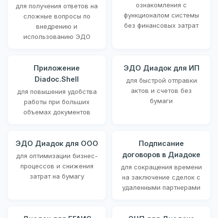
ознакомления с
для получения ответов на
функционалом системы
сложные вопросы по
без финансовых затрат
внедрению и
использованию ЭДО
Приложение
ЭДО Диадок для ИП
Diadoc.Shell
для быстрой отправки
актов и счетов без
для повышения удобства
бумаги
работы при больших
объемах документов
ЭДО Диадок для ООО
Подписание
договоров в Диадоке
для оптимизации бизнес-
процессов и снижения
для сокращения времени
затрат на бумагу
на заключение сделок с
удаленными партнерами