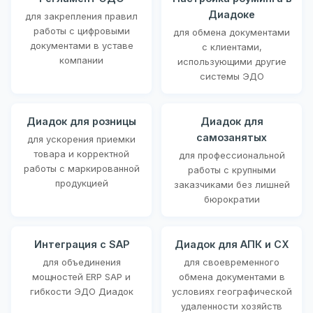
Диадоке
для закрепления правил
работы с цифровыми
для обмена документами
документами в уставе
с клиентами,
компании
использующими другие
системы ЭДО
Диадок для розницы
Диадок для
самозанятых
для ускорения приемки
товара и корректной
для профессиональной
работы с маркированной
работы с крупными
продукцией
заказчиками без лишней
бюрократии
Интеграция с SAP
Диадок для АПК и СХ
для объединения
для своевременного
мощностей ERP SAP и
обмена документами в
гибкости ЭДО Диадок
условиях географической
удаленности хозяйств