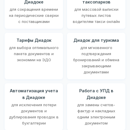
Диадоке
таксопарков
для сокращения времени
для массовой выписки
на периодические сверки
путевых листов
с поставщиками
водителям такси онлайн
Тарифы Диадок
Диадок для туризма
для выбора оптимального
для мгновенного
пакета документов и
подтверждения
экономии на ЭДО
бронирований и обмена
закрывающими
документами
Автоматизация учета
Работа с УПД в
в Диадоке
Диадоке
для исключения потери
для замены счетов-
документов и
фактур и накладных
дублирования проводок в
одним электронным
бухгалтерии
документом