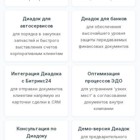
Диадок для
Диадок для банков
автосервисов
для обеспечения
высочайшего уровня
для порядка в закупках
защиты передаваемых
запчастей и быстрого
финансовых документов
выставления счетов
корпоративным клиентам
Интеграция Диадока
Оптимизация
с Битрикс24
процессов ЭДО
для отправки документов
для устранения 'узких
клиентам напрямую из
мест' в согласовании
карточки сделки в CRM
документов внутри
компании
Консультация по
Демо-версия Диадок
Диадоку
для предварительного