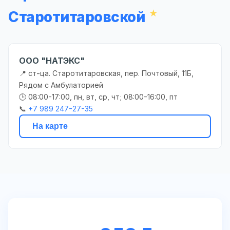
Старотитаровской
ООО "НАТЭКС"
📍 ст-ца. Старотитаровская, пер. Почтовый, 11Б,
Рядом с Амбулаторией
🕒 08:00-17:00, пн, вт, ср, чт; 08:00-16:00, пт
📞
+7 989 247-27-35
На карте