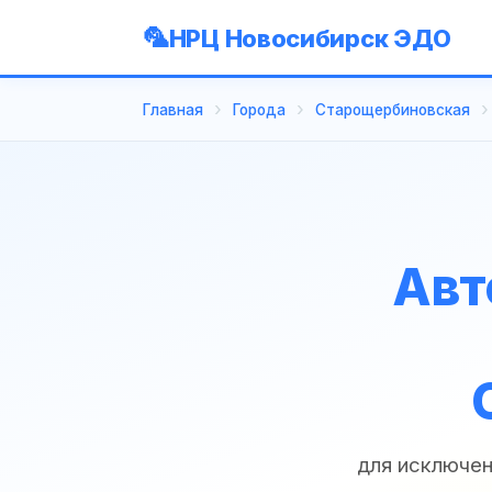
НРЦ Новосибирск ЭДО
Главная
Города
Старощербиновская
Авт
для исключен