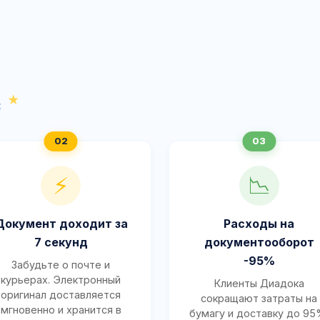
с
⚡
📉
Документ доходит за
Расходы на
7 секунд
документооборот
-95%
Забудьте о почте и
курьерах. Электронный
Клиенты Диадока
оригинал доставляется
сокращают затраты на
мгновенно и хранится в
бумагу и доставку до 95