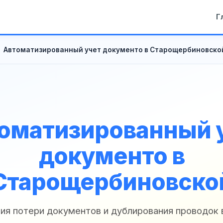
Г
Автоматизированный учет документо в Старощербиновско
оматизированный 
документо в
Старощербиновско
ия потери документов и дублирования проводок 