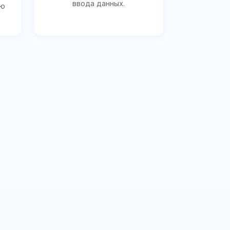
ввода данных.
ию