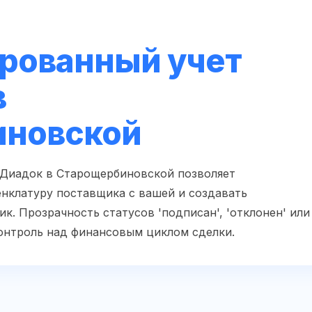
рованный учет
в
иновской
 Диадок в Старощербиновской позволяет
нклатуру поставщика с вашей и создавать
к. Прозрачность статусов 'подписан', 'отклонен' или
онтроль над финансовым циклом сделки.