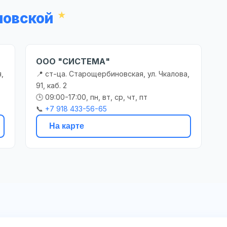
новской
ООО "СИСТЕМА"
,
📍 ст-ца. Старощербиновская, ул. Чкалова,
91, каб. 2
🕒 09:00-17:00, пн, вт, ср, чт, пт
📞
+7 918 433-56-65
На карте