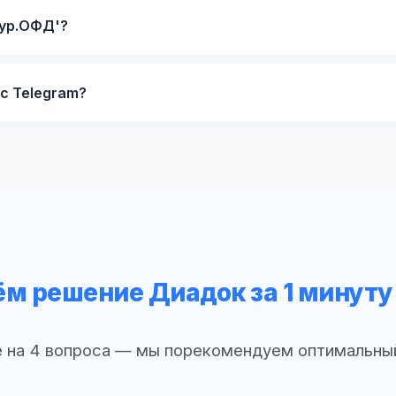
тур.ОФД'?
с Telegram?
м решение Диадок за 1 минуту
 на 4 вопроса — мы порекомендуем оптимальны