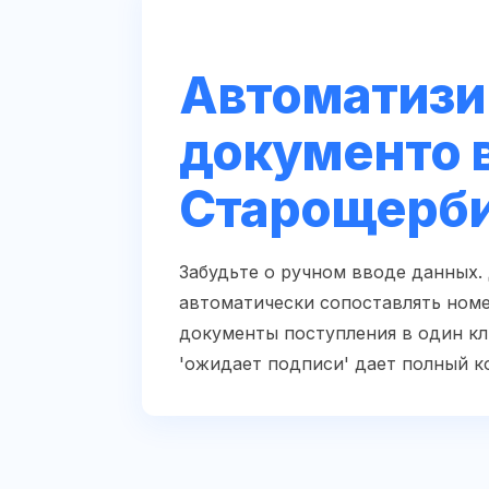
Автоматизи
документо 
Старощерб
Забудьте о ручном вводе данных.
автоматически сопоставлять номе
документы поступления в один кли
'ожидает подписи' дает полный к