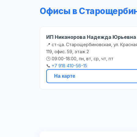
Офисы в Старощерби
ИП Никанорова Надежда Юрьевна
📍 ст-ца. Старощербиновская, ул. Красная
119, офис. 59, этаж 2
🕒 09:00-18:00, пн, вт, ср, чт, пт
📞
+7 918 410-56-15
На карте