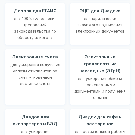
Диадок для ЕГАИС
ЭЦП для Диадока
для 100% выполнения
для юридически
требований
значимого подписания
законодательства по
электронных документов
обороту алкоголя
Электронные счета
Электронные
транспортные
для ускорения получения
накладные (ЭТрН)
оплаты от клиентов за
счет мгновенной
для ускорения обмена
доставки счета
транспортными
документами и получения
оплаты
Диадок для
Диадок для кафе и
экспортеров и ВЭД
ресторанов
для ускорения
для обязательной работы