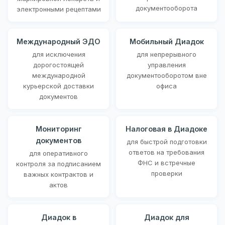
документооборота
электронными рецептами
Международный ЭДО
Мобильный Диадок
для исключения
для непрерывного
дорогостоящей
управления
международной
документооборотом вне
курьерской доставки
офиса
документов
Мониторинг
Налоговая в Диадоке
документов
для быстрой подготовки
ответов на требования
для оперативного
ФНС и встречные
контроля за подписанием
проверки
важных контрактов и
актов
Диадок в
Диадок для