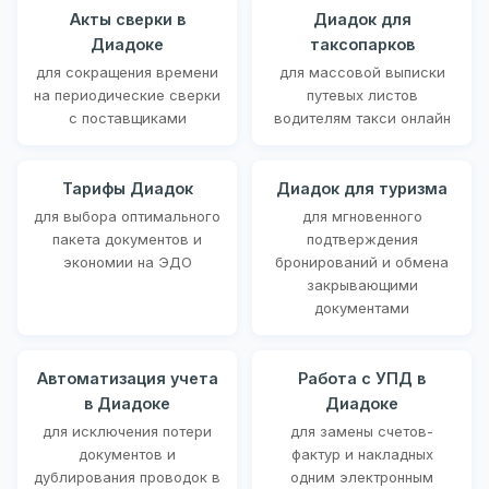
Акты сверки в
Диадок для
Диадоке
таксопарков
для сокращения времени
для массовой выписки
на периодические сверки
путевых листов
с поставщиками
водителям такси онлайн
Тарифы Диадок
Диадок для туризма
для выбора оптимального
для мгновенного
пакета документов и
подтверждения
экономии на ЭДО
бронирований и обмена
закрывающими
документами
Автоматизация учета
Работа с УПД в
в Диадоке
Диадоке
для исключения потери
для замены счетов-
документов и
фактур и накладных
дублирования проводок в
одним электронным