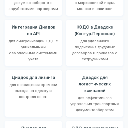
документооборота с
с маркировкой воды,
зарубежными партнерами
молока и напитков
Интеграция Диадок
КЭДО в Диадоке
по API
(Контур.Персонал)
для синхронизации ЭДО с
для удаленного
уникальными
подписания трудовых
самописными системами
договоров и приказов с
учета
сотрудниками
Диадок для лизинга
Диадок для
логистических
для сокращения времени
компаний
выхода на сделку и
контроля оплат
для эффективного
управления транспортным
документооборотом