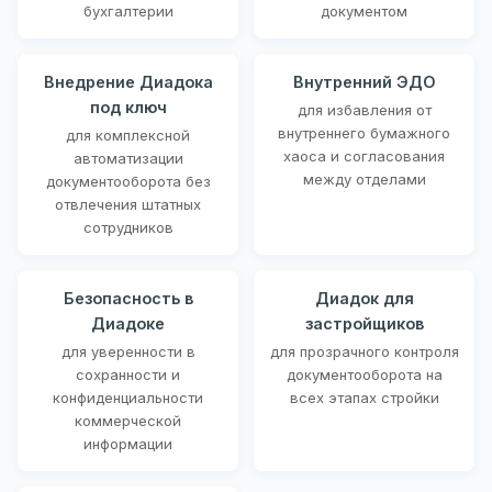
бухгалтерии
документом
Внедрение Диадока
Внутренний ЭДО
под ключ
для избавления от
внутреннего бумажного
для комплексной
хаоса и согласования
автоматизации
между отделами
документооборота без
отвлечения штатных
сотрудников
Безопасность в
Диадок для
Диадоке
застройщиков
для уверенности в
для прозрачного контроля
сохранности и
документооборота на
конфиденциальности
всех этапах стройки
коммерческой
информации