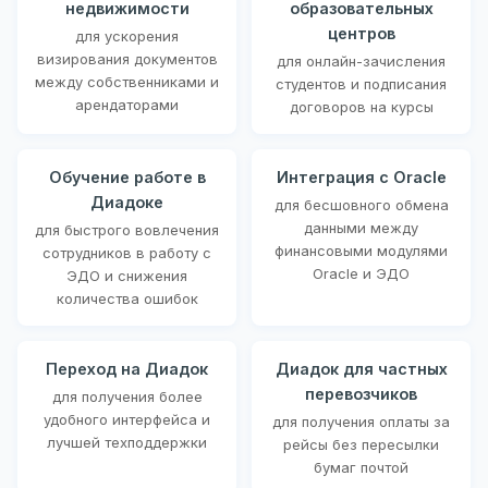
недвижимости
образовательных
центров
для ускорения
визирования документов
для онлайн-зачисления
между собственниками и
студентов и подписания
арендаторами
договоров на курсы
Обучение работе в
Интеграция с Oracle
Диадоке
для бесшовного обмена
данными между
для быстрого вовлечения
финансовыми модулями
сотрудников в работу с
Oracle и ЭДО
ЭДО и снижения
количества ошибок
Переход на Диадок
Диадок для частных
перевозчиков
для получения более
удобного интерфейса и
для получения оплаты за
лучшей техподдержки
рейсы без пересылки
бумаг почтой