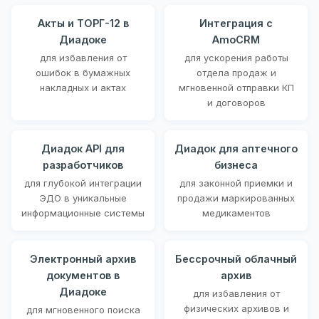
Акты и ТОРГ-12 в
Интеграция с
Диадоке
AmoCRM
для избавления от
для ускорения работы
ошибок в бумажных
отдела продаж и
накладных и актах
мгновенной отправки КП
и договоров
Диадок API для
Диадок для аптечного
разработчиков
бизнеса
для глубокой интеграции
для законной приемки и
ЭДО в уникальные
продажи маркированных
информационные системы
медикаментов
Электронный архив
Бессрочный облачный
документов в
архив
Диадоке
для избавления от
физических архивов и
для мгновенного поиска