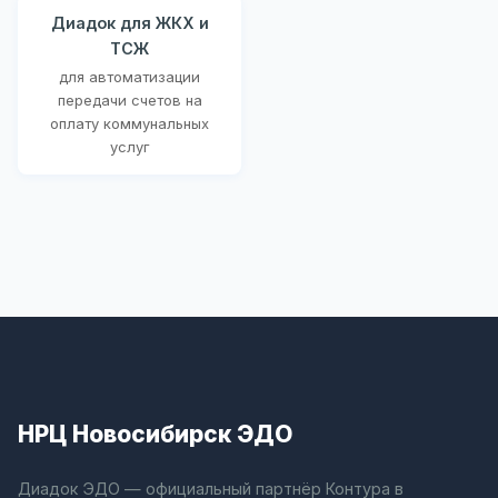
Диадок для ЖКХ и
ТСЖ
для автоматизации
передачи счетов на
оплату коммунальных
услуг
НРЦ Новосибирск ЭДО
Диадок ЭДО — официальный партнёр Контура в