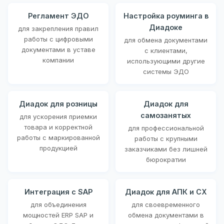
Регламент ЭДО
Настройка роуминга в
Диадоке
для закрепления правил
работы с цифровыми
для обмена документами
документами в уставе
с клиентами,
компании
использующими другие
системы ЭДО
Диадок для розницы
Диадок для
самозанятых
для ускорения приемки
товара и корректной
для профессиональной
работы с маркированной
работы с крупными
продукцией
заказчиками без лишней
бюрократии
Интеграция с SAP
Диадок для АПК и СХ
для объединения
для своевременного
мощностей ERP SAP и
обмена документами в