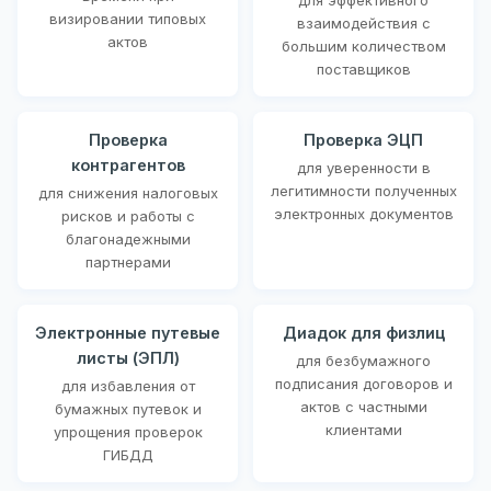
визировании типовых
взаимодействия с
актов
большим количеством
поставщиков
Проверка
Проверка ЭЦП
контрагентов
для уверенности в
легитимности полученных
для снижения налоговых
электронных документов
рисков и работы с
благонадежными
партнерами
Электронные путевые
Диадок для физлиц
листы (ЭПЛ)
для безбумажного
подписания договоров и
для избавления от
актов с частными
бумажных путевок и
клиентами
упрощения проверок
ГИБДД