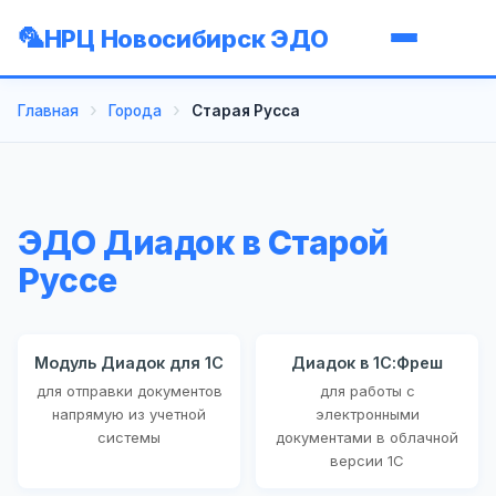
НРЦ Новосибирск ЭДО
Главная
Города
Старая Русса
ЭДО Диадок в Старой
Руссе
Модуль Диадок для 1С
Диадок в 1С:Фреш
для отправки документов
для работы с
напрямую из учетной
электронными
системы
документами в облачной
версии 1С