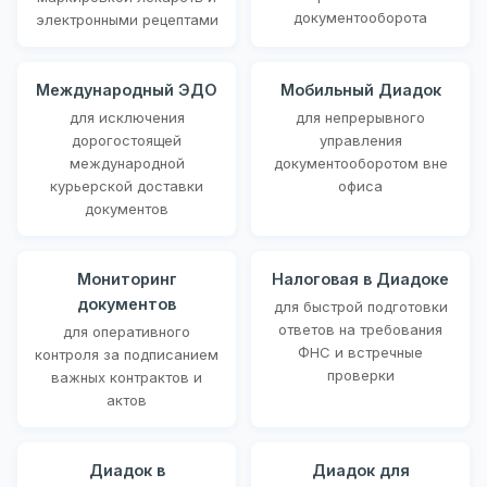
документооборота
электронными рецептами
Международный ЭДО
Мобильный Диадок
для исключения
для непрерывного
дорогостоящей
управления
международной
документооборотом вне
курьерской доставки
офиса
документов
Мониторинг
Налоговая в Диадоке
документов
для быстрой подготовки
ответов на требования
для оперативного
ФНС и встречные
контроля за подписанием
проверки
важных контрактов и
актов
Диадок в
Диадок для