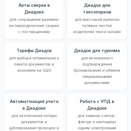
Акты сверки в
Диадок для
Диадоке
таксопарков
для сокращения времени
для массовой выписки
на периодические сверки
путевых листов
с поставщиками
водителям такси онлайн
Тарифы Диадок
Диадок для туризма
для выбора оптимального
для мгновенного
пакета документов и
подтверждения
экономии на ЭДО
бронирований и обмена
закрывающими
документами
Автоматизация учета
Работа с УПД в
в Диадоке
Диадоке
для исключения потери
для замены счетов-
документов и
фактур и накладных
дублирования проводок в
одним электронным