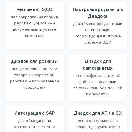
Регламент ЭДО
Настройка роуминга в
Диадоке
для закрепления правил
работы с цифровыми
для обмена документами
документами в уставе
с клиентами,
компании
использующими другие
системы ЭДО
Диадок для розницы
Диадок для
самозанятых
для ускорения приемки
товара и корректной
для профессиональной
работы с маркированной
работы с крупными
продукцией
заказчиками без лишней
бюрократии
Интеграция с SAP
Диадок для АПК и СХ
для объединения
для своевременного
мощностей ERP SAP и
обмена документами в