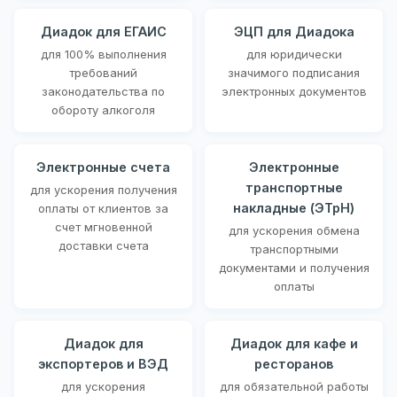
Диадок для ЕГАИС
ЭЦП для Диадока
для 100% выполнения
для юридически
требований
значимого подписания
законодательства по
электронных документов
обороту алкоголя
Электронные счета
Электронные
транспортные
для ускорения получения
накладные (ЭТрН)
оплаты от клиентов за
счет мгновенной
для ускорения обмена
доставки счета
транспортными
документами и получения
оплаты
Диадок для
Диадок для кафе и
экспортеров и ВЭД
ресторанов
для ускорения
для обязательной работы