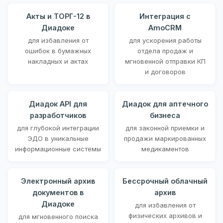
Акты и ТОРГ-12 в
Интеграция с
Диадоке
AmoCRM
для избавления от
для ускорения работы
ошибок в бумажных
отдела продаж и
накладных и актах
мгновенной отправки КП
и договоров
Диадок API для
Диадок для аптечного
разработчиков
бизнеса
для глубокой интеграции
для законной приемки и
ЭДО в уникальные
продажи маркированных
информационные системы
медикаментов
Электронный архив
Бессрочный облачный
документов в
архив
Диадоке
для избавления от
физических архивов и
для мгновенного поиска