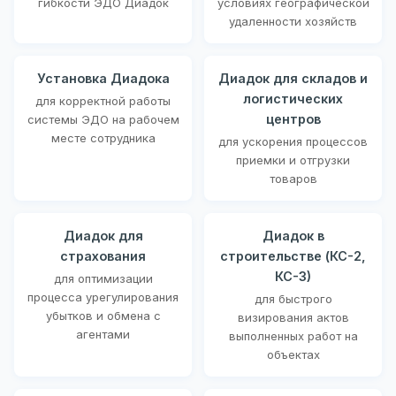
гибкости ЭДО Диадок
условиях географической
удаленности хозяйств
Установка Диадока
Диадок для складов и
логистических
для корректной работы
центров
системы ЭДО на рабочем
месте сотрудника
для ускорения процессов
приемки и отгрузки
товаров
Диадок для
Диадок в
страхования
строительстве (КС-2,
КС-3)
для оптимизации
процесса урегулирования
для быстрого
убытков и обмена с
визирования актов
агентами
выполненных работ на
объектах