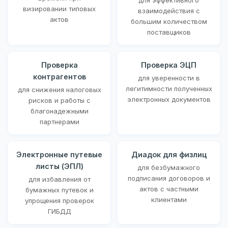
визировании типовых
взаимодействия с
актов
большим количеством
поставщиков
Проверка
Проверка ЭЦП
контрагентов
для уверенности в
легитимности полученных
для снижения налоговых
электронных документов
рисков и работы с
благонадежными
партнерами
Электронные путевые
Диадок для физлиц
листы (ЭПЛ)
для безбумажного
подписания договоров и
для избавления от
актов с частными
бумажных путевок и
клиентами
упрощения проверок
ГИБДД