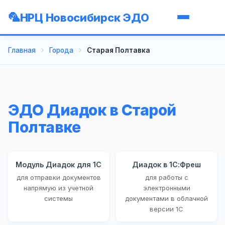
НРЦ Новосибирск ЭДО
Главная
Города
Старая Полтавка
ЭДО Диадок в Старой
Полтавке
Модуль Диадок для 1С
Диадок в 1С:Фреш
для отправки документов
для работы с
напрямую из учетной
электронными
системы
документами в облачной
версии 1С