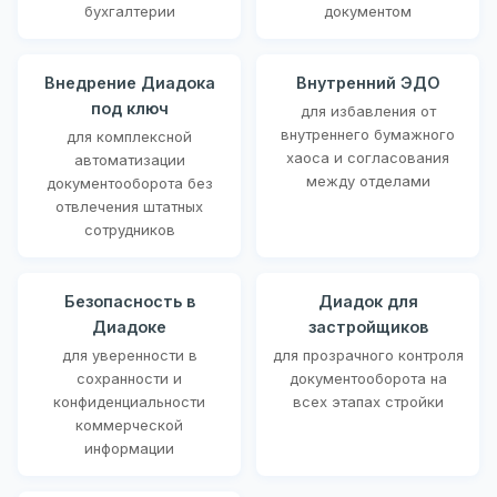
бухгалтерии
документом
Внедрение Диадока
Внутренний ЭДО
под ключ
для избавления от
внутреннего бумажного
для комплексной
хаоса и согласования
автоматизации
между отделами
документооборота без
отвлечения штатных
сотрудников
Безопасность в
Диадок для
Диадоке
застройщиков
для уверенности в
для прозрачного контроля
сохранности и
документооборота на
конфиденциальности
всех этапах стройки
коммерческой
информации