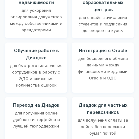
недвижимости
образовательных
центров
для ускорения
визирования документов
для онлайн-зачисления
между собственниками и
студентов и подписания
арендаторами
договоров на курсы
Обучение работе в
Интеграция с Oracle
Диадоке
для бесшовного обмена
данными между
для быстрого вовлечения
финансовыми модулями
сотрудников в работу с
Oracle и ЭДО
ЭДО и снижения
количества ошибок
Переход на Диадок
Диадок для частных
перевозчиков
для получения более
удобного интерфейса и
для получения оплаты за
лучшей техподдержки
рейсы без пересылки
бумаг почтой