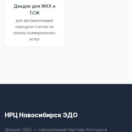
Диадок для ЖКХ и
ТСЖ
для автоматизации
передачи счетов на
оплату коммунальных
услуг
НРЦ Новосибирск ЭДО
Диадок ЭДО — официальный партнёр Контура в