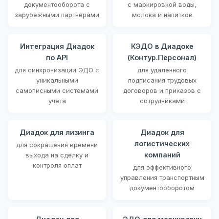
документооборота с
с маркировкой воды,
зарубежными партнерами
молока и напитков
Интеграция Диадок
КЭДО в Диадоке
по API
(Контур.Персонал)
для синхронизации ЭДО с
для удаленного
уникальными
подписания трудовых
самописными системами
договоров и приказов с
учета
сотрудниками
Диадок для лизинга
Диадок для
логистических
для сокращения времени
компаний
выхода на сделку и
контроля оплат
для эффективного
управления транспортным
документооборотом