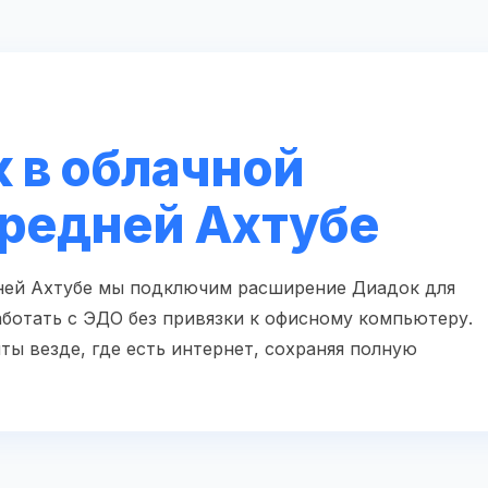
 в облачной
Средней Ахтубе
дней Ахтубе мы подключим расширение Диадок для
аботать с ЭДО без привязки к офисному компьютеру.
ты везде, где есть интернет, сохраняя полную