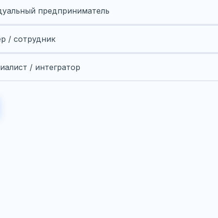
уальный предприниматель
ер / сотрудник
иалист / интегратор