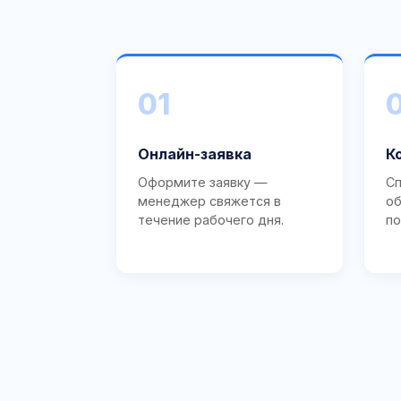
01
Онлайн-заявка
К
Оформите заявку —
Сп
менеджер свяжется в
об
течение рабочего дня.
по