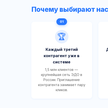
Почему выбирают на
🏆
Каждый третий
контрагент уже в
системе
1,5 млн клиентов —
крупнейшая сеть ЭДО в
России. Приглашение
контрагента занимает пару
кликов.