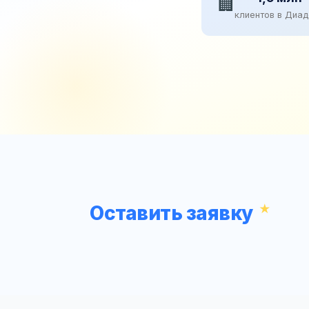
🏢
клиентов в Диа
Оставить заявку