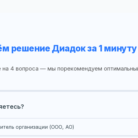
м решение Диадок за 1 минуту
 на 4 вопроса — мы порекомендуем оптимальны
яетесь?
итель организации (ООО, АО)