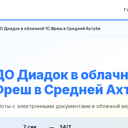
Г
О Диадок в облачной 1С:Фреш в Средней Ахтубе
О Диадок в облач
Фреш в Средней Ах
боты с электронными документами в облачной ве
7 сек
24/7