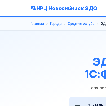
НРЦ Новосибирск ЭДО
Главная
Города
Средняя Ахтуба
ЭД
ЭД
1С:
для ра
1,5 млн