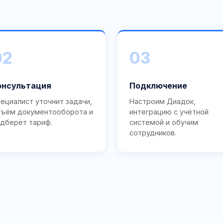
02
03
онсультация
Подключение
ециалист уточнит задачи,
Настроим Диадок,
ъём документооборота и
интеграцию с учётной
дберёт тариф.
системой и обучим
сотрудников.