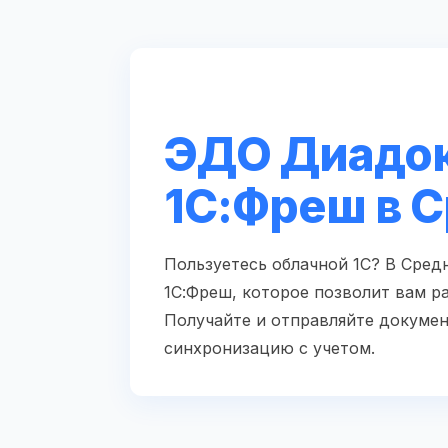
ЭДО Диадок
1С:Фреш в 
Пользуетесь облачной 1С? В Сре
1С:Фреш, которое позволит вам р
Получайте и отправляйте докумен
синхронизацию с учетом.