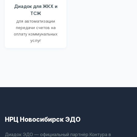
Диадок для ЖКХ и
ТСЖ
для автоматизации
передачи счетов на
оплату коммунальных
услуг
НРЦ Новосибирск ЭДО
Диадок ЭДО — официальный партнёр Контура в