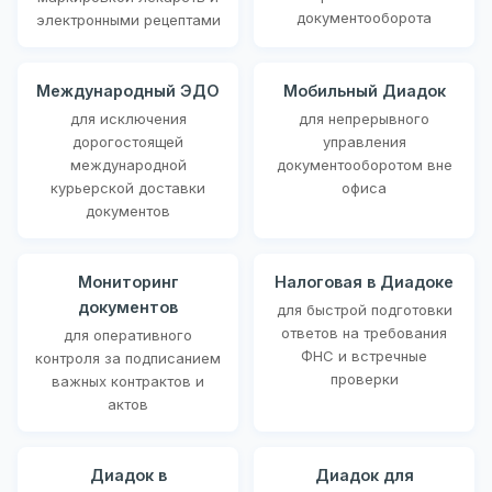
документооборота
электронными рецептами
Международный ЭДО
Мобильный Диадок
для исключения
для непрерывного
дорогостоящей
управления
международной
документооборотом вне
курьерской доставки
офиса
документов
Мониторинг
Налоговая в Диадоке
документов
для быстрой подготовки
ответов на требования
для оперативного
ФНС и встречные
контроля за подписанием
проверки
важных контрактов и
актов
Диадок в
Диадок для