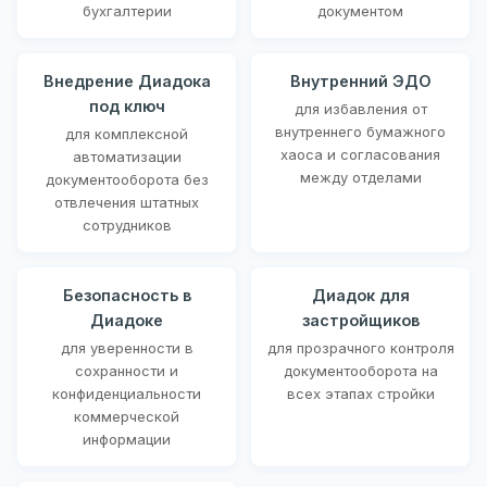
бухгалтерии
документом
Внедрение Диадока
Внутренний ЭДО
под ключ
для избавления от
внутреннего бумажного
для комплексной
хаоса и согласования
автоматизации
между отделами
документооборота без
отвлечения штатных
сотрудников
Безопасность в
Диадок для
Диадоке
застройщиков
для уверенности в
для прозрачного контроля
сохранности и
документооборота на
конфиденциальности
всех этапах стройки
коммерческой
информации