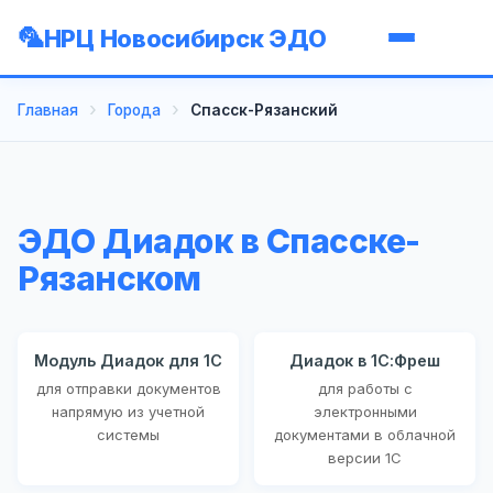
НРЦ Новосибирск ЭДО
Главная
Города
Спасск-Рязанский
ЭДО Диадок в Спасске-
Рязанском
Модуль Диадок для 1С
Диадок в 1С:Фреш
для отправки документов
для работы с
напрямую из учетной
электронными
системы
документами в облачной
версии 1С