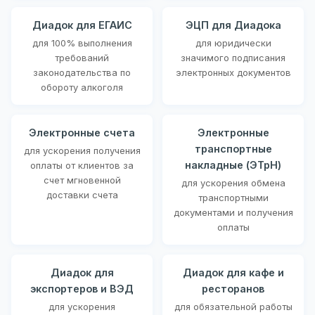
Диадок для ЕГАИС
ЭЦП для Диадока
для 100% выполнения
для юридически
требований
значимого подписания
законодательства по
электронных документов
обороту алкоголя
Электронные счета
Электронные
транспортные
для ускорения получения
накладные (ЭТрН)
оплаты от клиентов за
счет мгновенной
для ускорения обмена
доставки счета
транспортными
документами и получения
оплаты
Диадок для
Диадок для кафе и
экспортеров и ВЭД
ресторанов
для ускорения
для обязательной работы