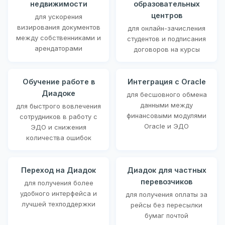
недвижимости
образовательных
центров
для ускорения
визирования документов
для онлайн-зачисления
между собственниками и
студентов и подписания
арендаторами
договоров на курсы
Обучение работе в
Интеграция с Oracle
Диадоке
для бесшовного обмена
данными между
для быстрого вовлечения
финансовыми модулями
сотрудников в работу с
Oracle и ЭДО
ЭДО и снижения
количества ошибок
Переход на Диадок
Диадок для частных
перевозчиков
для получения более
удобного интерфейса и
для получения оплаты за
лучшей техподдержки
рейсы без пересылки
бумаг почтой