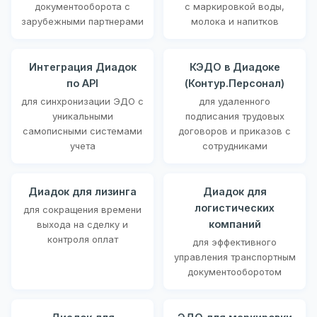
документооборота с
с маркировкой воды,
зарубежными партнерами
молока и напитков
Интеграция Диадок
КЭДО в Диадоке
по API
(Контур.Персонал)
для синхронизации ЭДО с
для удаленного
уникальными
подписания трудовых
самописными системами
договоров и приказов с
учета
сотрудниками
Диадок для лизинга
Диадок для
логистических
для сокращения времени
компаний
выхода на сделку и
контроля оплат
для эффективного
управления транспортным
документооборотом