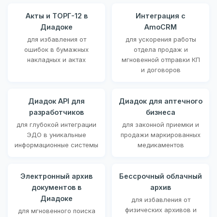
Акты и ТОРГ-12 в
Интеграция с
Диадоке
AmoCRM
для избавления от
для ускорения работы
ошибок в бумажных
отдела продаж и
накладных и актах
мгновенной отправки КП
и договоров
Диадок API для
Диадок для аптечного
разработчиков
бизнеса
для глубокой интеграции
для законной приемки и
ЭДО в уникальные
продажи маркированных
информационные системы
медикаментов
Электронный архив
Бессрочный облачный
документов в
архив
Диадоке
для избавления от
физических архивов и
для мгновенного поиска