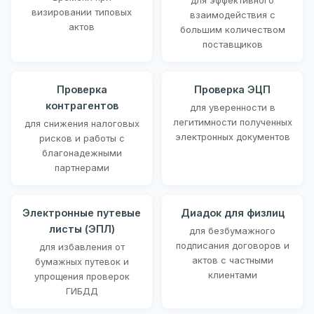
визировании типовых
взаимодействия с
актов
большим количеством
поставщиков
Проверка
Проверка ЭЦП
контрагентов
для уверенности в
легитимности полученных
для снижения налоговых
электронных документов
рисков и работы с
благонадежными
партнерами
Электронные путевые
Диадок для физлиц
листы (ЭПЛ)
для безбумажного
подписания договоров и
для избавления от
актов с частными
бумажных путевок и
клиентами
упрощения проверок
ГИБДД