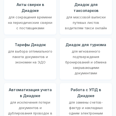
Акты сверки в
Диадок для
Диадоке
таксопарков
для сокращения времени
для массовой выписки
на периодические сверки
путевых листов
с поставщиками
водителям такси онлайн
Тарифы Диадок
Диадок для туризма
для выбора оптимального
для мгновенного
пакета документов и
подтверждения
экономии на ЭДО
бронирований и обмена
закрывающими
документами
Автоматизация учета
Работа с УПД в
в Диадоке
Диадоке
для исключения потери
для замены счетов-
документов и
фактур и накладных
дублирования проводок в
одним электронным