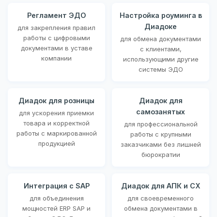
Регламент ЭДО
Настройка роуминга в
Диадоке
для закрепления правил
работы с цифровыми
для обмена документами
документами в уставе
с клиентами,
компании
использующими другие
системы ЭДО
Диадок для розницы
Диадок для
самозанятых
для ускорения приемки
товара и корректной
для профессиональной
работы с маркированной
работы с крупными
продукцией
заказчиками без лишней
бюрократии
Интеграция с SAP
Диадок для АПК и СХ
для объединения
для своевременного
мощностей ERP SAP и
обмена документами в