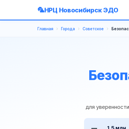
НРЦ Новосибирск ЭДО
Главная
Города
Советское
Безопас
Безоп
для уверенност
1,5 млн