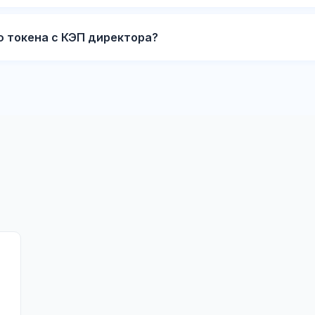
ю токена с КЭП директора?