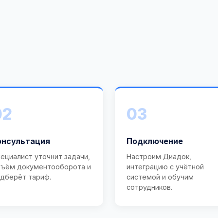
02
03
онсультация
Подключение
ециалист уточнит задачи,
Настроим Диадок,
ъём документооборота и
интеграцию с учётной
дберёт тариф.
системой и обучим
сотрудников.