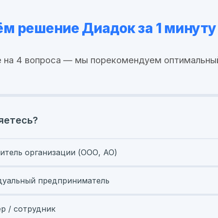
м решение Диадок за 1 минуту
 на 4 вопроса — мы порекомендуем оптимальны
яетесь?
итель организации (ООО, АО)
уальный предприниматель
ер / сотрудник