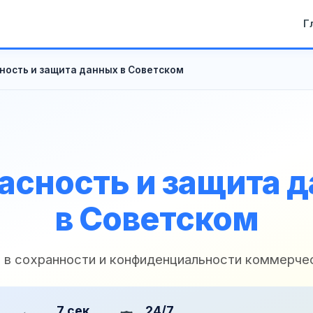
Г
ность и защита данных в Советском
асность и защита 
в Советском
и в сохранности и конфиденциальности коммерче
7 сек
24/7