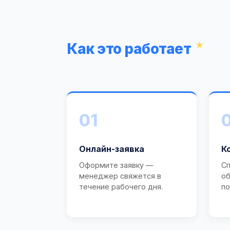
Как это работает
01
Онлайн-заявка
К
Оформите заявку —
Сп
менеджер свяжется в
об
течение рабочего дня.
по