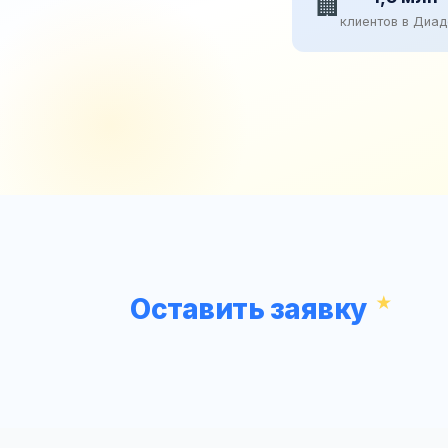
🏢
клиентов в Диа
Оставить заявку